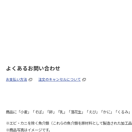
よくあるお問い合わせ
お支払い方法
注文のキャンセルについて
商品に「小麦」「そば」「卵」「乳」「落花生」「えび」「かに」「くるみ」
※エビ・カニを除く魚介類（これらの魚介類を原材料として製造された加工品
※商品写真はイメージです。