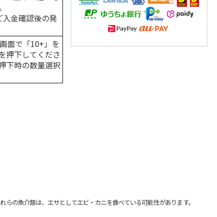
。
はご入金確認後の発
画面で「10+」を
を押下してくださ
押下時の数量選択
れらの魚介類は、エサとしてエビ・カニを食べている可能性があります。