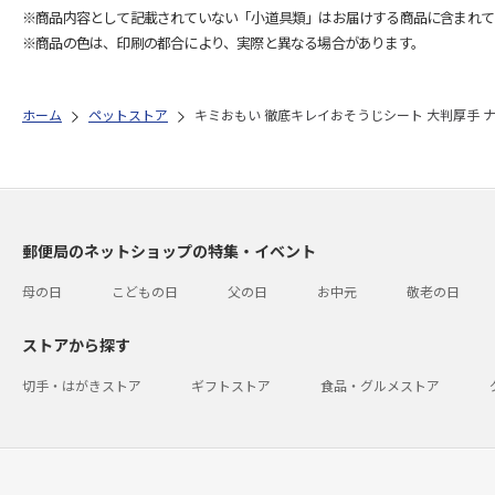
※商品内容として記載されていない「小道具類」はお届けする商品に含まれて
※商品の色は、印刷の都合により、実際と異なる場合があります。
ホーム
ペットストア
キミおもい 徹底キレイおそうじシート 大判厚手 ナ
郵便局のネットショップの特集・イベント
母の日
こどもの日
父の日
お中元
敬老の日
ストアから探す
切手・はがきストア
ギフトストア
食品・グルメストア