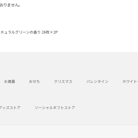
おりません。
チュラルグリーンの香り 26枚×2P
お歳暮
おせち
クリスマス
バレンタイン
ホワイト
グッズストア
ソーシャルギフトストア