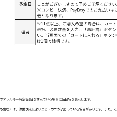
予定日
ことがございますので予めご了承ください
※コンビニ決済、PayEasyでのお支払い
送となります。
※11点以上、ご購入希望の場合は、カート
選択、必要数量を入力し「再計算」ボタン
備考
い。当画面での「カートに入れる」ボタン
は1個で結構です。
のアレルギー特定8品目を含んでいる場合に品目名を表示します。
も含む）は、漁獲漁法によりエビ・カニが混じっている場合があります。また、こ