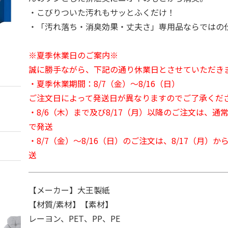
・こびりついた汚れもサッとふくだけ！
・「汚れ落ち・消臭効果・丈夫さ」専用品ならではの
※夏季休業日のご案内※
誠に勝手ながら、下記の通り休業日とさせていただき
・夏季休業期間：8/7（金）～8/16（日）
ご注文日によって発送日が異なりますのでご了承くだ
・8/6（木）まで及び8/17（月）以降のご注文は、通
で発送
・8/7（金）～8/16（日）のご注文は、8/17（月）
送
【メーカー】大王製紙
【材質/素材】【素材】
レーヨン、PET、PP、PE