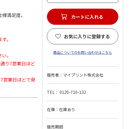
仕様満足度。
カートに入れる
お気に入りに登録する
ます。
商品についてのお問い合わせはこちら
さい。
常通り7営業日ほど
販売者：マイプリント株式会社
から7営業日ほどで発
TEL： 0120-710-132
在庫：在庫あり
販売期間