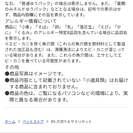
なお、「普通ゆうパック」の場合は表示しません。また、「夏期
のみチルドゆうパック」などとなる場合は、記号での表示はせ
ず、商品内容欄にその旨を表示しています。
アレルギー情報について
商品に「小麦」「そば」「卵」「乳」「落花生」「えび」「か
に」「くるみ」のアレルギー特定8品目を含んでいる場合に品目名
を表示します。
※エビ・カニを除く魚介類（これらの魚介類を原材料として製造
された加工品も含む）は、漁獲漁法によりエビ・カニが混じって
いる場合があります。 また、これらの魚介類は、エサとしてエ
ビ・カニを食べている可能性があります。
その他
商品写真はイメージです。
商品内容として記載されていない「小道具類」はお届け
する商品に含まれておりません。
商品の色は、ご覧になるパソコンなどの環境により、実
際と異なる場合があります。
ホーム
ペットストア
BS 爪切り＆ヤスリセット