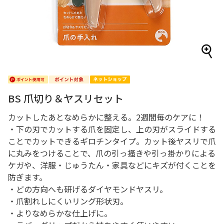
BS 爪切り＆ヤスリセット
カットしたあとなめらかに整える。2週間毎のケアに！
・下の刃でカットする爪を固定し、上の刃がスライドする
ことでカットできるギロチンタイプ。カット後ヤスリで爪
に丸みをつけることで、爪の引っ掻きや引っ掛かりによる
ケガや、洋服・じゅうたん・家具などにキズが付くことを
防ぎます。
・どの方向へも研げるダイヤモンドヤスリ。
・爪割れしにくいリング形状刃。
・よりなめらかな仕上げに。