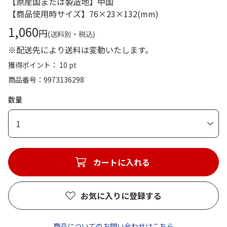
【原産国または製造地】中国
【商品使用時サイズ】76×23×132(mm)
1,060
円
(送料別・税込)
※配送先により送料は変動いたします。
獲得ポイント： 10 pt
商品番号
9973136298
数量
1
カートに入れる
お気に入りに登録する
商品についてのお問い合わせはこちら