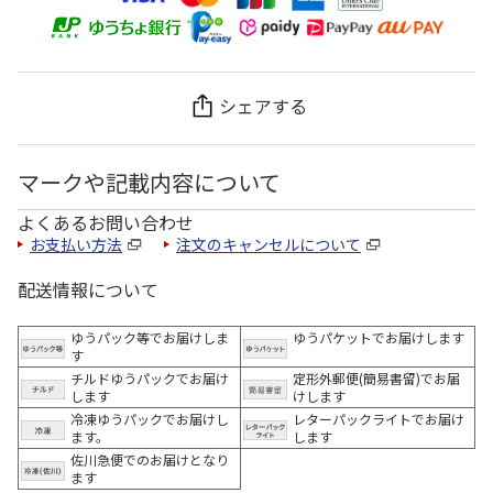
シェアする
マークや記載内容について
よくあるお問い合わせ
お支払い方法
注文のキャンセルについて
配送情報について
ゆうパック等でお届けしま
ゆうパケットでお届けします
す
チルドゆうパックでお届け
定形外郵便(簡易書留)でお届
します
けします
冷凍ゆうパックでお届けし
レターパックライトでお届け
ます。
します
佐川急便でのお届けとなり
ます