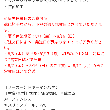
・ラバーグリップだから持ちやすく使いやすい。
・抗菌加工。
※夏季休業日のご案内※
誠に勝手ながら、下記の通り休業日とさせていただきま
す。
・夏季休業期間：8/7（金）～8/16（日）
ご注文日によって発送日が異なりますのでご了承くださ
い。
・8/6（木）まで及び8/17（月）以降のご注文は、通常通
り7営業日ほどで発送
・8/7（金）～8/16（日）のご注文は、8/17（月）から7
営業日ほどで発送
【メーカー】ドギーマンハヤシ
【材質/素材】本体：ABS樹脂、合成ゴム
刃：ステンレス
ヤスリ：スチール、PVC