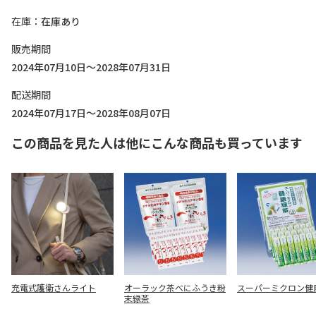
在庫
在庫あり
販売期間
2024年07月10日～2028年07月31日
配送期間
2024年07月17日～2028年08月07日
この商品を見た人は他にこんな商品も買っています
充電式護衛さんライト
オーラック茶べにふうき粉
スーパーミクロン健
末緑茶