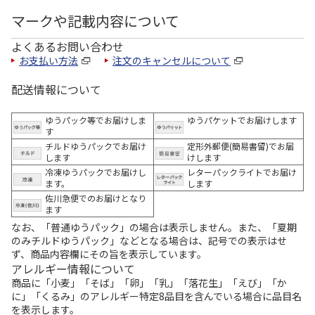
マークや記載内容について
よくあるお問い合わせ
お支払い方法
注文のキャンセルについて
配送情報について
ゆうパック等でお届けしま
ゆうパケットでお届けします
す
チルドゆうパックでお届け
定形外郵便(簡易書留)でお届
します
けします
冷凍ゆうパックでお届けし
レターパックライトでお届け
ます。
します
佐川急便でのお届けとなり
ます
なお、「普通ゆうパック」の場合は表示しません。また、「夏期
のみチルドゆうパック」などとなる場合は、記号での表示はせ
ず、商品内容欄にその旨を表示しています。
アレルギー情報について
商品に「小麦」「そば」「卵」「乳」「落花生」「えび」「か
に」「くるみ」のアレルギー特定8品目を含んでいる場合に品目名
を表示します。