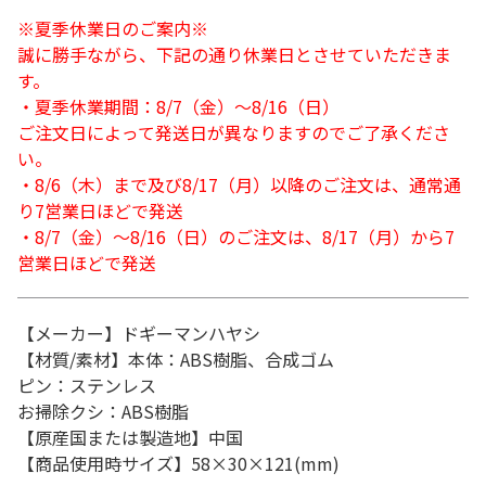
※夏季休業日のご案内※
誠に勝手ながら、下記の通り休業日とさせていただきま
す。
・夏季休業期間：8/7（金）～8/16（日）
ご注文日によって発送日が異なりますのでご了承くださ
い。
・8/6（木）まで及び8/17（月）以降のご注文は、通常通
り7営業日ほどで発送
・8/7（金）～8/16（日）のご注文は、8/17（月）から7
営業日ほどで発送
【メーカー】ドギーマンハヤシ
【材質/素材】本体：ABS樹脂、合成ゴム
ピン：ステンレス
お掃除クシ：ABS樹脂
【原産国または製造地】中国
【商品使用時サイズ】58×30×121(mm)