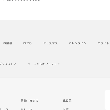
お歳暮
おせち
クリスマス
バレンタイン
ホワイト
グッズストア
ソーシャルギフトストア
果物・野菜等
乳製品
シング
ドリンク
お酒