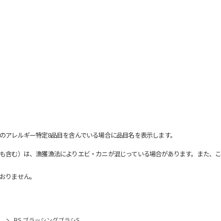
のアレルギー特定8品目を含んでいる場合に品目名を表示します。
も含む）は、漁獲漁法によりエビ・カニが混じっている場合があります。また、こ
おりません。
）
BS ブラッシングブラシS