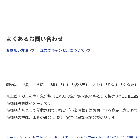
よくあるお問い合わせ
お支払い方法
注文のキャンセルについて
商品に「小麦」「そば」「卵」「乳」「落花生」「えび」「かに」「くるみ」
※エビ・カニを除く魚介類（これらの魚介類を原材料として製造された加工品
※商品写真はイメージです。
※商品内容として記載されていない「小道具類」はお届けする商品に含まれて
※商品の色は、印刷の都合により、実際と異なる場合があります。
ホーム
ペットストア
お手入れ
シャンプー・トリミング用品（猫用