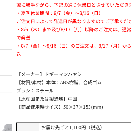
誠に勝手ながら、下記の通り休業日とさせていただき
・夏季休業期間：8/7（金）～8/16（日）
ご注文日によって発送日が異なりますのでご了承くだ
・8/6（木）まで及び8/17（月）以降のご注文は、通
で発送
・8/7（金）～8/16（日）のご注文は、8/17（月）
送
【メーカー】ドギーマンハヤシ
【材質/素材】本体：ABS樹脂、合成ゴム
ブラシ：スチール
【原産国または製造地】中国
【商品使用時サイズ】50×37×153(mm)
お届け先ごと1,100円（税込）