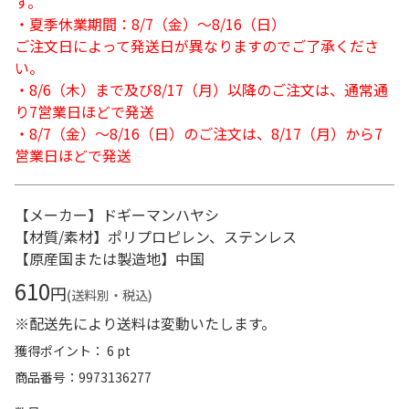
す。
・夏季休業期間：8/7（金）～8/16（日）
ご注文日によって発送日が異なりますのでご了承くださ
い。
・8/6（木）まで及び8/17（月）以降のご注文は、通常通
り7営業日ほどで発送
・8/7（金）～8/16（日）のご注文は、8/17（月）から7
営業日ほどで発送
【メーカー】ドギーマンハヤシ
【材質/素材】ポリプロピレン、ステンレス
【原産国または製造地】中国
610
円
(送料別・税込)
※配送先により送料は変動いたします。
獲得ポイント： 6 pt
商品番号
9973136277