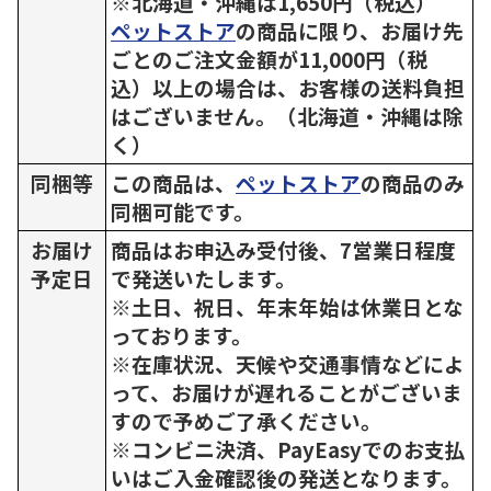
※北海道・沖縄は1,650円（税込）
ペットストア
の商品に限り、お届け先
ごとのご注文金額が11,000円（税
込）以上の場合は、お客様の送料負担
はございません。（北海道・沖縄は除
く）
同梱等
この商品は、
ペットストア
の商品のみ
同梱可能です。
お届け
商品はお申込み受付後、7営業日程度
予定日
で発送いたします。
※土日、祝日、年末年始は休業日とな
っております。
※在庫状況、天候や交通事情などによ
って、お届けが遅れることがございま
すので予めご了承ください。
※コンビニ決済、PayEasyでのお支払
いはご入金確認後の発送となります。