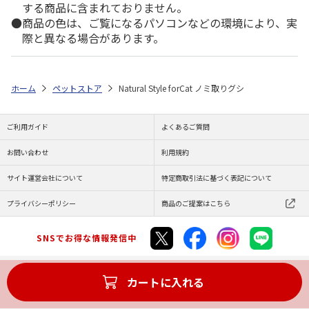
する商品に含まれておりません。
商品の色は、ご覧になるパソコンなどの環境により、実
際と異なる場合があります。
ホーム
ペットストア
Natural Style forCat ノミ取りグシ
ご利用ガイド
よくあるご質問
お問い合わせ
利用規約
サイト運営会社について
特定商取引法に基づく表記について
プライバシーポリシー
商品のご提案はこちら
SNSでお得な情報発信中
カートに入れる
Copyright (C) JAPAN POST Co.,Ltd. All Rights Reserved.