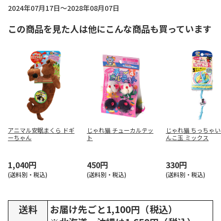
2024年07月17日～2028年08月07日
この商品を見た人は他にこんな商品も買っています
アニマル安眠まくら ドギ
じゃれ猫 チューカルテッ
じゃれ猫 ちっちゃ
ーちゃん
ト
んこ玉 ミックス
1,040円
450円
330円
(送料別・税込)
(送料別・税込)
(送料別・税込)
送料
お届け先ごと1,100円（税込）