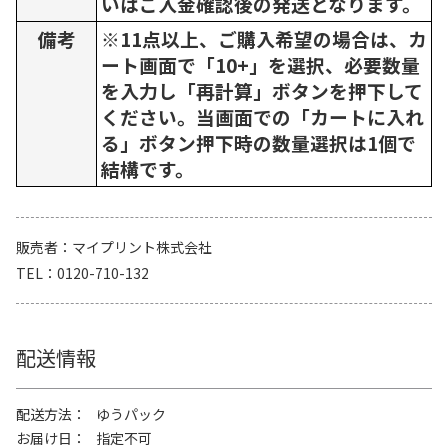
いはご入金確認後の発送となります。
備考
※11点以上、ご購入希望の場合は、カ
ート画面で「10+」を選択、必要数量
を入力し「再計算」ボタンを押下して
ください。当画面での「カートに入れ
る」ボタン押下時の数量選択は1個で
結構です。
販売者
マイプリント株式会社
TEL
0120-710-132
配送情報
配送方法
ゆうパック
お届け日
指定不可