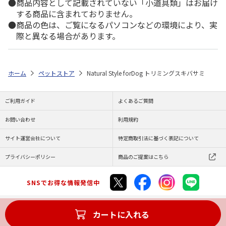
商品内容として記載されていない「小道具類」はお届け
する商品に含まれておりません。
商品の色は、ご覧になるパソコンなどの環境により、実
際と異なる場合があります。
ホーム
ペットストア
Natural Style forDog トリミングスキバサミ
ご利用ガイド
よくあるご質問
お問い合わせ
利用規約
サイト運営会社について
特定商取引法に基づく表記について
プライバシーポリシー
商品のご提案はこちら
SNSでお得な情報発信中
カートに入れる
Copyright (C) JAPAN POST Co.,Ltd. All Rights Reserved.