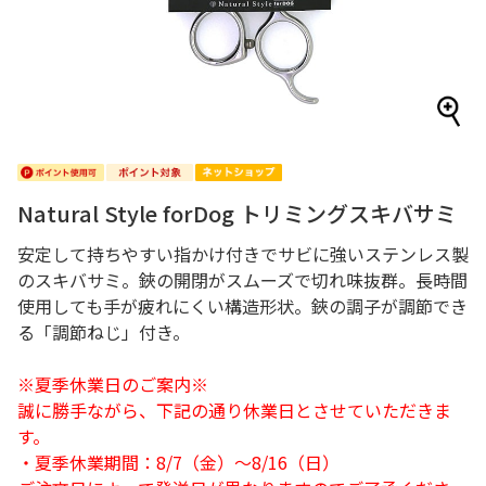
Natural Style forDog トリミングスキバサミ
安定して持ちやすい指かけ付きでサビに強いステンレス製
のスキバサミ。鋏の開閉がスムーズで切れ味抜群。長時間
使用しても手が疲れにくい構造形状。鋏の調子が調節でき
る「調節ねじ」付き。
※夏季休業日のご案内※
誠に勝手ながら、下記の通り休業日とさせていただきま
す。
・夏季休業期間：8/7（金）～8/16（日）