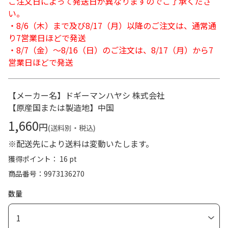
ご注文日によって発送日が異なりますのでご了承くださ
い。
・8/6（木）まで及び8/17（月）以降のご注文は、通常通
り7営業日ほどで発送
・8/7（金）～8/16（日）のご注文は、8/17（月）から7
営業日ほどで発送
【メーカー名】ドギーマンハヤシ 株式会社
【原産国または製造地】中国
1,660
円
(送料別・税込)
※配送先により送料は変動いたします。
獲得ポイント： 16 pt
商品番号
9973136270
数量
1