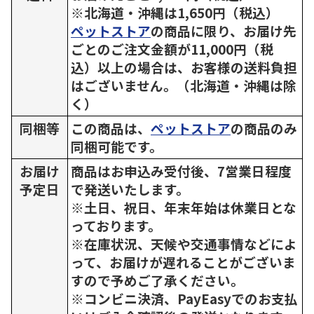
※北海道・沖縄は1,650円（税込）
ペットストア
の商品に限り、お届け先
ごとのご注文金額が11,000円（税
込）以上の場合は、お客様の送料負担
はございません。（北海道・沖縄は除
く）
同梱等
この商品は、
ペットストア
の商品のみ
同梱可能です。
お届け
商品はお申込み受付後、7営業日程度
予定日
で発送いたします。
※土日、祝日、年末年始は休業日とな
っております。
※在庫状況、天候や交通事情などによ
って、お届けが遅れることがございま
すので予めご了承ください。
※コンビニ決済、PayEasyでのお支払