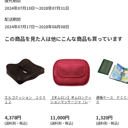
販売期間
2024年07月10日～2028年07月31日
配送期間
2024年07月17日～2028年08月08日
この商品を見た人は他にこんな商品も買っています
エルゴクッション ２０５
【オムロン】オムロンクッ
通帳ケース ＰＣＣ
１２
ションマッサージャ（レッ
０
ド） ＨＭ－３５０－Ｒ
4,378円
11,000円
1,320円
(送料別・税込)
(送料別・税込)
(送料別・税込)