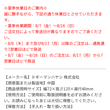
※夏季休業日のご案内※
誠に勝手ながら、下記の通り休業日とさせていただきま
す。
・夏季休業期間：8/7（金）～8/16（日）
ご注文日によって発送日が異なりますのでご了承くださ
い。
・8/6（木）まで及び8/17（月）以降のご注文は、通常通
り7営業日ほどで発送
・8/7（金）～8/16（日）のご注文は、8/17（月）から7
営業日ほどで発送
【メーカー名】ドギーマンハヤシ 株式会社
【原産国または製造地】中国
【商品使用時サイズ】幅72×高さ125×奥行40mm
【使用方法】ご使用前に取扱説明書を必ずお読みくださ
い。お読みになったあとは大切に保管してください。
【保管方法】【手入れ・取り扱い方法】