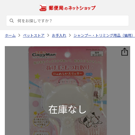
ホーム
ペットストア
お手入れ
シャンプー・トリミング用品（猫用）