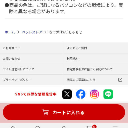
商品の色は、ご覧になるパソコンなどの環境により、実
際と異なる場合があります。
ホーム
ペットストア
なで犬(わん)しゃもじ
ご利用ガイド
よくあるご質問
お問い合わせ
利用規約
サイト運営会社について
特定商取引法に基づく表記について
プライバシーポリシー
商品のご提案はこちら
SNSでお得な情報発信中
カートに入れる
Copyright (C) JAPAN POST Co.,Ltd. All Rights Reserved.
0