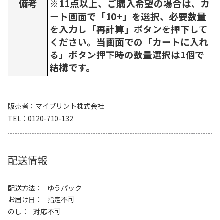
備考
※11点以上、ご購入希望の場合は、カ
ート画面で「10+」を選択、必要数量
を入力し「再計算」ボタンを押下して
ください。当画面での「カートに入れ
る」ボタン押下時の数量選択は1個で
結構です。
販売者
マイプリント株式会社
TEL
0120-710-132
配送情報
配送方法
ゆうパック
お届け日
指定不可
のし
対応不可