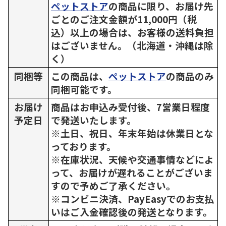
ペットストア
の商品に限り、お届け先
ごとのご注文金額が11,000円（税
込）以上の場合は、お客様の送料負担
はございません。（北海道・沖縄は除
く）
同梱等
この商品は、
ペットストア
の商品のみ
同梱可能です。
お届け
商品はお申込み受付後、7営業日程度
予定日
で発送いたします。
※土日、祝日、年末年始は休業日とな
っております。
※在庫状況、天候や交通事情などによ
って、お届けが遅れることがございま
すので予めご了承ください。
※コンビニ決済、PayEasyでのお支払
いはご入金確認後の発送となります。