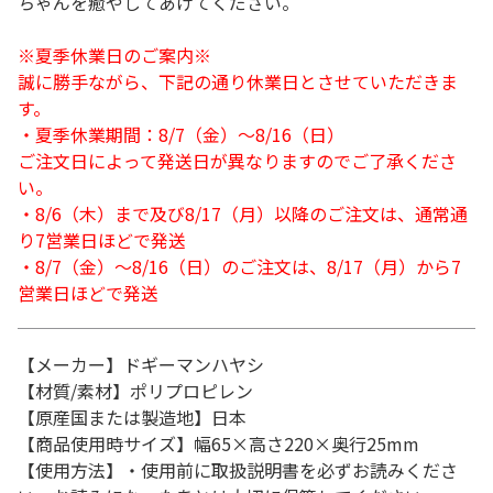
ちゃんを癒やしてあげてください。
※夏季休業日のご案内※
誠に勝手ながら、下記の通り休業日とさせていただきま
す。
・夏季休業期間：8/7（金）～8/16（日）
ご注文日によって発送日が異なりますのでご了承くださ
い。
・8/6（木）まで及び8/17（月）以降のご注文は、通常通
り7営業日ほどで発送
・8/7（金）～8/16（日）のご注文は、8/17（月）から7
営業日ほどで発送
【メーカー】ドギーマンハヤシ
【材質/素材】ポリプロピレン
【原産国または製造地】日本
【商品使用時サイズ】幅65×高さ220×奥行25mm
【使用方法】・使用前に取扱説明書を必ずお読みくださ