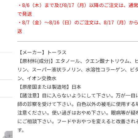
・8/6（木）まで及び8/17（月）以降のご注文は、通
で発送
・8/7（金）～8/16（日）のご注文は、8/17（月）
送
【メーカー】トーラス
【原材料(成分)】エタノール、クエン酸ナトリウム、
リン、スーパー液状ラノリン、水溶性コラーゲン、ビ
ン、イオン交換水
【原産国または製造地】日本
【諸注意】目に入らないようにして下さい。万が一目
師の診察を受けて下さい。白色以外の被毛に使用する
注意ください。使い過ぎはおやめ下さい。眼病等が疑
にご相談下さい。フードやおやつを変えると改善され
す。