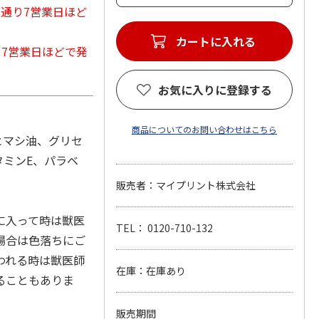
常通り7営業日ほど
カートに入れる
から7営業日ほどで発
お気に入りに登録する
商品についてのお問い合わせはこちら
ヒマシ油、グリセ
タミンE、パラベ
販売者：マイプリント株式会社
に入って時は獣医
TEL： 0120-710-132
場合は色落ちにご
われる時は獣医師
在庫：在庫あり
ることもありま
販売期間