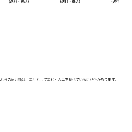
(送料・税込)
(送料・税込)
(送料・税込)
れらの魚介類は、エサとしてエビ・カニを食べている可能性があります。