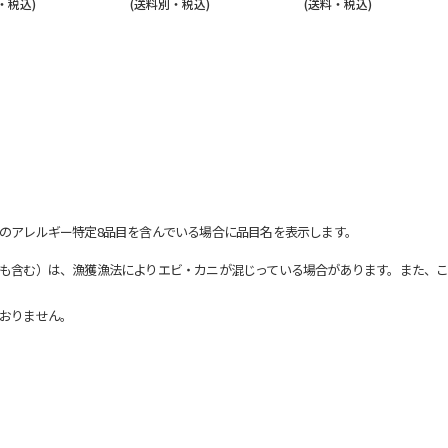
・税込)
(送料別・税込)
(送料・税込)
のアレルギー特定8品目を含んでいる場合に品目名を表示します。
も含む）は、漁獲漁法によりエビ・カニが混じっている場合があります。また、こ
おりません。