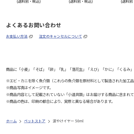
(送料別・税込)
(送料別・税込)
(送料別
よくあるお問い合わせ
お支払い方法
注文のキャンセルについて
商品に「小麦」「そば」「卵」「乳」「落花生」「えび」「かに」「くるみ」
※エビ・カニを除く魚介類（これらの魚介類を原材料として製造された加工品
※商品写真はイメージです。
※商品内容として記載されていない「小道具類」はお届けする商品に含まれて
※商品の色は、印刷の都合により、実際と異なる場合があります。
ホーム
ペットストア
涙やけイヤー 50ml