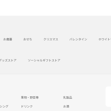
お歳暮
おせち
クリスマス
バレンタイン
ホワイト
グッズストア
ソーシャルギフトストア
果物・野菜等
乳製品
シング
ドリンク
お酒