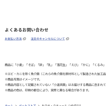
よくあるお問い合わせ
お支払い方法
注文のキャンセルについて
商品に「小麦」「そば」「卵」「乳」「落花生」「えび」「かに」「くるみ」
※エビ・カニを除く魚介類（これらの魚介類を原材料として製造された加工品
※商品写真はイメージです。
※商品内容として記載されていない「小道具類」はお届けする商品に含まれて
※商品の色は、印刷の都合により、実際と異なる場合があります。
ホーム
ペットストア
おウチ・クチュール つめ切りS