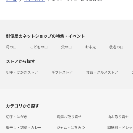
郵便局のネットショップの特集・イベント
母の日
こどもの日
父の日
お中元
敬老の日
ストアから探す
切手・はがきストア
ギフトストア
食品・グルメストア
カテゴリから探す
切手・はがき
海鮮お取り寄せ
肉お取り寄せ
梅干し・惣菜・カレー
ジャム・はちみつ
調味料・ドレッ