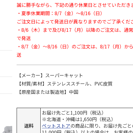
誠に勝手ながら、下記の通り休業日とさせていただき
・夏季休業期間：8/7（金）～8/16（日）
ご注文日によって発送日が異なりますのでご了承くだ
・8/6（木）まで及び8/17（月）以降のご注文は、通
で発送
・8/7（金）～8/16（日）のご注文は、8/17（月）
送
【メーカー】スーパーキャット
【材質/素材】ステンレススチール、PVC皮質
【原産国または製造地】中国
お届け先ごと1,100円（税込）
※北海道・沖縄は1,650円（税込）
送料
ペットストア
の商品に限り、お届け先ごと
11,000円（税込）以上の場合は、お客様