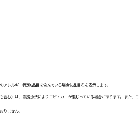
のアレルギー特定8品目を含んでいる場合に品目名を表示します。
も含む）は、漁獲漁法によりエビ・カニが混じっている場合があります。また、こ
おりません。