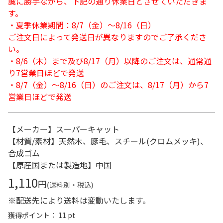
誠に勝手ながら、下記の通り休業日とさせていただきま
す。
・夏季休業期間：8/7（金）～8/16（日）
ご注文日によって発送日が異なりますのでご了承くださ
い。
・8/6（木）まで及び8/17（月）以降のご注文は、通常通
り7営業日ほどで発送
・8/7（金）～8/16（日）のご注文は、8/17（月）から7
営業日ほどで発送
【メーカー】スーパーキャット
【材質/素材】天然木、豚毛、スチール(クロムメッキ)、
合成ゴム
【原産国または製造地】中国
1,110
円
(送料別・税込)
※配送先により送料は変動いたします。
獲得ポイント： 11 pt