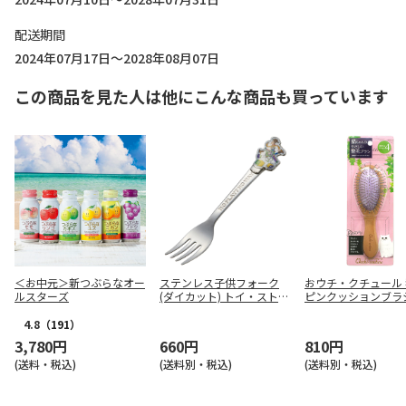
配送期間
2024年07月17日～2028年08月07日
この商品を見た人は他にこんな商品も買っています
＜お中元＞新つぶらなオー
ステンレス子供フォーク
おウチ・クチュール
ルスターズ
(ダイカット) トイ・ストー
ピンクッションブラ
リー DFS1C
4.8
（191）
3,780円
660円
810円
(送料・税込)
(送料別・税込)
(送料別・税込)