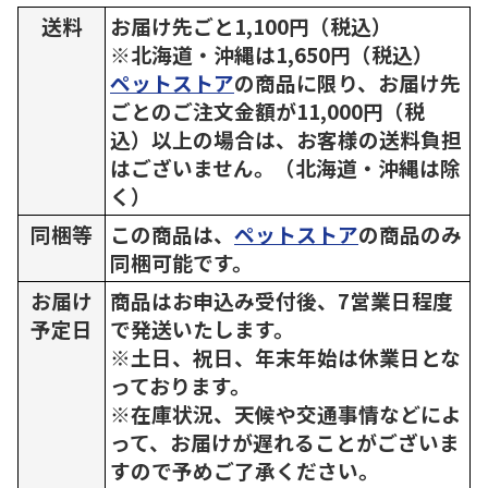
送料
お届け先ごと1,100円（税込）
※北海道・沖縄は1,650円（税込）
ペットストア
の商品に限り、お届け先
ごとのご注文金額が11,000円（税
込）以上の場合は、お客様の送料負担
はございません。（北海道・沖縄は除
く）
同梱等
この商品は、
ペットストア
の商品のみ
同梱可能です。
お届け
商品はお申込み受付後、7営業日程度
予定日
で発送いたします。
※土日、祝日、年末年始は休業日とな
っております。
※在庫状況、天候や交通事情などによ
って、お届けが遅れることがございま
すので予めご了承ください。