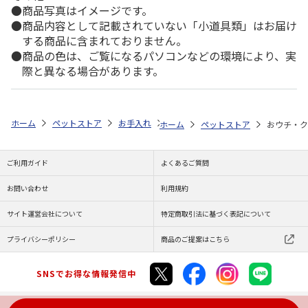
商品写真はイメージです。
商品内容として記載されていない「小道具類」はお届け
する商品に含まれておりません。
商品の色は、ご覧になるパソコンなどの環境により、実
際と異なる場合があります。
ホーム
ペットストア
お手入れ
シャンプー・トリミング用品（猫用）
ホーム
ペットストア
おウチ・ク
ご利用ガイド
よくあるご質問
お問い合わせ
利用規約
サイト運営会社について
特定商取引法に基づく表記について
プライバシーポリシー
商品のご提案はこちら
SNSでお得な情報発信中