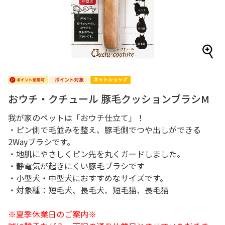
おウチ・クチュール 豚毛クッションブラシM
我が家のペットは「おウチ仕立て」！
・ピン側で毛並みを整え、豚毛側でつや出しができる
2Wayブラシです。
・地肌にやさしくピン先を丸くガードしました。
・静電気が起きにくい豚毛ブラシです
・小型犬・中型犬におすすめなサイズです。
・対象種：短毛犬、長毛犬、短毛猫、長毛猫
※夏季休業日のご案内※