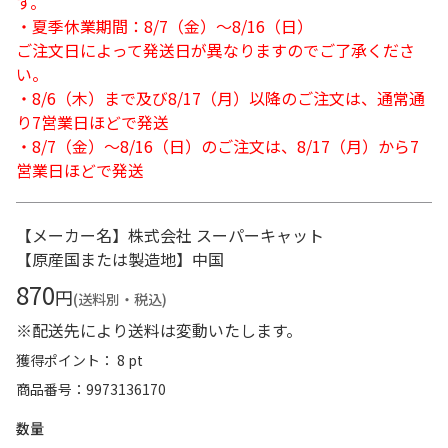
す。
・夏季休業期間：8/7（金）～8/16（日）
ご注文日によって発送日が異なりますのでご了承くださ
い。
・8/6（木）まで及び8/17（月）以降のご注文は、通常通
り7営業日ほどで発送
・8/7（金）～8/16（日）のご注文は、8/17（月）から7
営業日ほどで発送
【メーカー名】株式会社 スーパーキャット
【原産国または製造地】中国
870
円
(送料別・税込)
※配送先により送料は変動いたします。
獲得ポイント： 8 pt
商品番号
9973136170
数量