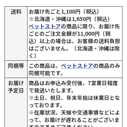
送料
お届け先ごと1,100円（税込）
※北海道・沖縄は1,650円（税込）
ペットストア
の商品に限り、お届け先
ごとのご注文金額が11,000円（税
込）以上の場合は、お客様の送料負担
はございません。（北海道・沖縄は除
く）
同梱等
この商品は、
ペットストア
の商品のみ
同梱可能です。
お届け
商品はお申込み受付後、7営業日程度
予定日
で発送いたします。
※土日、祝日、年末年始は休業日とな
っております。
※在庫状況、天候や交通事情などによ
って、お届けが遅れることがございま
すので予めご了承ください。