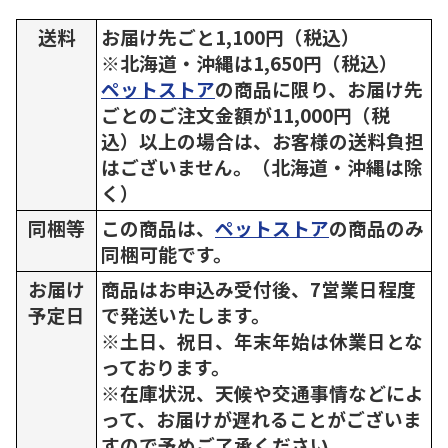
送料
お届け先ごと1,100円（税込）
※北海道・沖縄は1,650円（税込）
ペットストア
の商品に限り、お届け先
ごとのご注文金額が11,000円（税
込）以上の場合は、お客様の送料負担
はございません。（北海道・沖縄は除
く）
同梱等
この商品は、
ペットストア
の商品のみ
同梱可能です。
お届け
商品はお申込み受付後、7営業日程度
予定日
で発送いたします。
※土日、祝日、年末年始は休業日とな
っております。
※在庫状況、天候や交通事情などによ
って、お届けが遅れることがございま
すので予めご了承ください。