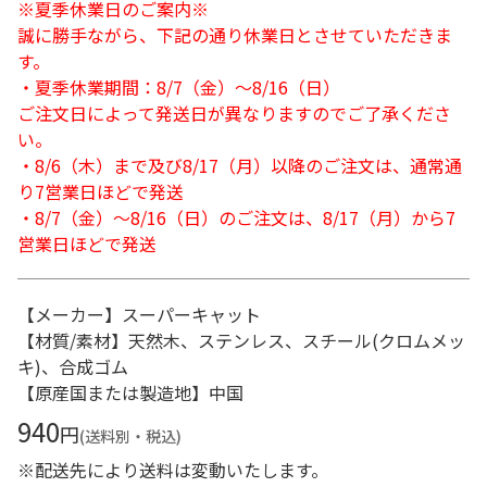
※夏季休業日のご案内※
誠に勝手ながら、下記の通り休業日とさせていただきま
す。
・夏季休業期間：8/7（金）～8/16（日）
ご注文日によって発送日が異なりますのでご了承くださ
い。
・8/6（木）まで及び8/17（月）以降のご注文は、通常通
り7営業日ほどで発送
・8/7（金）～8/16（日）のご注文は、8/17（月）から7
営業日ほどで発送
【メーカー】スーパーキャット
【材質/素材】天然木、ステンレス、スチール(クロムメッ
キ)、合成ゴム
【原産国または製造地】中国
940
円
(送料別・税込)
※配送先により送料は変動いたします。