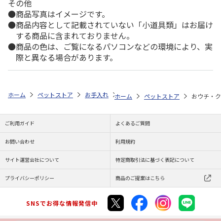
その他
商品写真はイメージです。
商品内容として記載されていない「小道具類」はお届け
する商品に含まれておりません。
商品の色は、ご覧になるパソコンなどの環境により、実
際と異なる場合があります。
ホーム
ペットストア
お手入れ
シャンプー・トリミング用品（猫用）
ホーム
ペットストア
おウチ・ク
ご利用ガイド
よくあるご質問
お問い合わせ
利用規約
サイト運営会社について
特定商取引法に基づく表記について
プライバシーポリシー
商品のご提案はこちら
SNSでお得な情報発信中