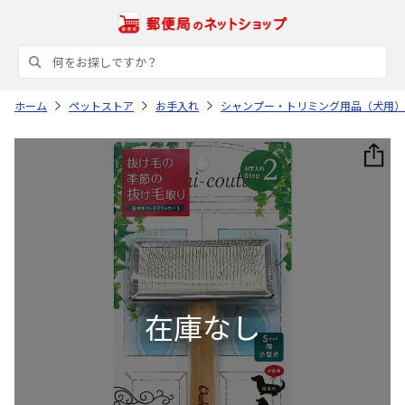
ホーム
ペットストア
お手入れ
シャンプー・トリミング用品（犬用）