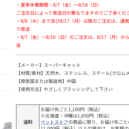
・夏季休業期間：8/7（金）～8/16（日）
ご注文日によって発送日が異なりますのでご了承くだ
・8/6（木）まで及び8/17（月）以降のご注文は、通
で発送
・8/7（金）～8/16（日）のご注文は、8/17（月）
送
【メーカー】スーパーキャット
【材質/素材】天然木、ステンレス、スチール(クロム
【原産国または製造地】中国
【使用方法】やさしくブラッシングして下さい
お届け先ごと1,100円（税込）
※北海道・沖縄は1,650円（税込）
送料
ペットストア
の商品に限り、お届け先ごと
11,000円（税込）以上の場合は、お客様