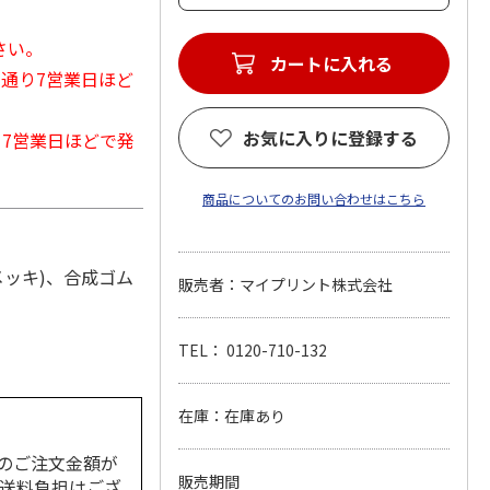
さい。
カートに入れる
常通り7営業日ほど
お気に入りに登録する
から7営業日ほどで発
商品についてのお問い合わせはこちら
メッキ)、合成ゴム
販売者：マイプリント株式会社
TEL： 0120-710-132
在庫：在庫あり
のご注文金額が
販売期間
の送料負担はござ