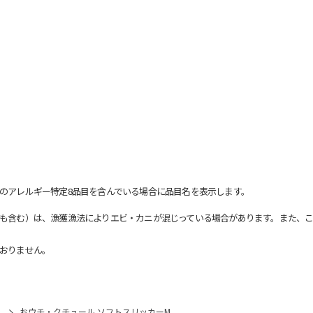
のアレルギー特定8品目を含んでいる場合に品目名を表示します。
も含む）は、漁獲漁法によりエビ・カニが混じっている場合があります。また、こ
おりません。
）
おウチ・クチュール ソフトスリッカーM