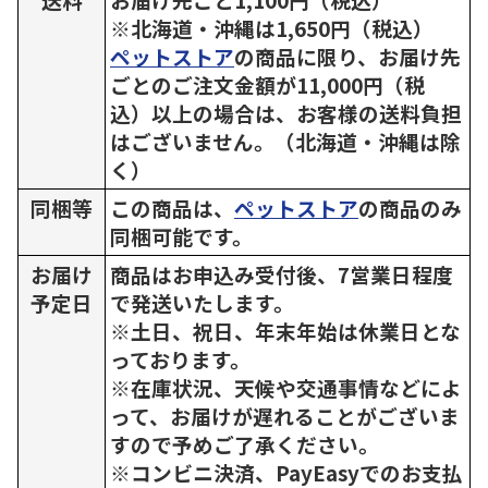
※北海道・沖縄は1,650円（税込）
ペットストア
の商品に限り、お届け先
ごとのご注文金額が11,000円（税
込）以上の場合は、お客様の送料負担
はございません。（北海道・沖縄は除
く）
同梱等
この商品は、
ペットストア
の商品のみ
同梱可能です。
お届け
商品はお申込み受付後、7営業日程度
予定日
で発送いたします。
※土日、祝日、年末年始は休業日とな
っております。
※在庫状況、天候や交通事情などによ
って、お届けが遅れることがございま
すので予めご了承ください。
※コンビニ決済、PayEasyでのお支払