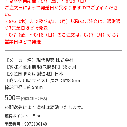
・夏季休業期間：8/7（金）～8/16（日）
ご注文日によって発送日が異なりますのでご了承くださ
い。
・8/6（木）まで及び8/17（月）以降のご注文は、通常通
り7営業日ほどで発送
・8/7（金）～8/16（日）のご注文は、8/17（月）から7
営業日ほどで発送
【メーカー名】現代製薬 株式会社
【賞味／使用期限(未開封)】36ヶ月
【原産国または製造地】日本
【商品使用時サイズ】長さ：約80mm
綿球直径：約5mm
500
円
(送料別・税込)
※配送先により送料は変動いたします。
獲得ポイント： 5 pt
商品番号
9973136148