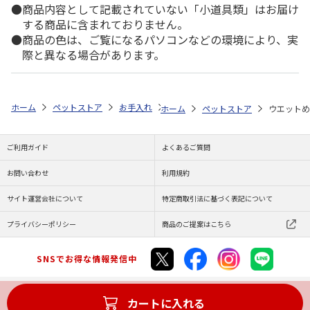
商品内容として記載されていない「小道具類」はお届け
する商品に含まれておりません。
商品の色は、ご覧になるパソコンなどの環境により、実
際と異なる場合があります。
ホーム
ペットストア
お手入れ
ウェットティッシュ各種（猫用）
ホーム
ペットストア
ウエットめ
ご利用ガイド
よくあるご質問
お問い合わせ
利用規約
サイト運営会社について
特定商取引法に基づく表記について
プライバシーポリシー
商品のご提案はこちら
SNSでお得な情報発信中
カートに入れる