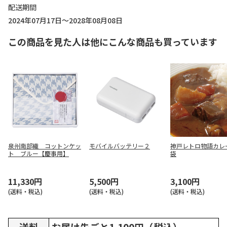
配送期間
2024年07月17日～2028年08月08日
この商品を見た人は他にこんな商品も買っています
泉州南部織 コットンケッ
モバイルバッテリー２
神戸レトロ物語カレ
ト ブルー【慶事用】
袋
11,330円
5,500円
3,100円
(送料・税込)
(送料・税込)
(送料・税込)
送料
お届け先ごと1,100円（税込）