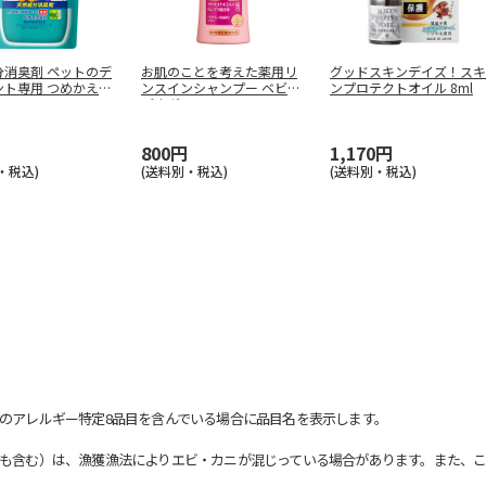
分消臭剤 ペットのデ
お肌のことを考えた薬用リ
グッドスキンデイズ！スキ
ント専用 つめかえ用
ンスインシャンプー ベビー
ンプロテクトオイル 8ml
パウダー
…
800円
1,170円
・税込)
(送料別・税込)
(送料別・税込)
のアレルギー特定8品目を含んでいる場合に品目名を表示します。
も含む）は、漁獲漁法によりエビ・カニが混じっている場合があります。また、こ