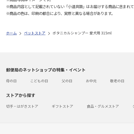
※商品内容として記載されていない「小道具類」はお届けする商品に含まれて
※商品の色は、印刷の都合により、実際と異なる場合があります。
ホーム
ペットストア
ボタニカルシャンプー 愛犬用 315ml
郵便局のネットショップの特集・イベント
母の日
こどもの日
父の日
お中元
敬老の日
ストアから探す
切手・はがきストア
ギフトストア
食品・グルメストア