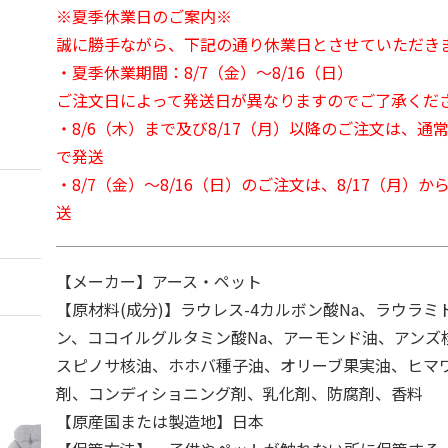
※夏季休業日のご案内※
誠に勝手ながら、下記の通り休業日とさせていただき
・夏季休業期間：8/7（金）～8/16（日）
ご注文日によって発送日が異なりますのでご了承くだ
・8/6（木）まで及び8/17（月）以降のご注文は、通
で発送
・8/7（金）～8/16（日）のご注文は、8/17（月）
送
【メーカー】アース・ペット
【原材料(成分)】ラウレス-4カルボン酸Na、ラウラ
ン、ココイルグルタミン酸Na、アーモンド油、アンズ
スピノサ核油、ホホバ種子油、オリーブ果実油、ヒマ
剤、コンディショニング剤、乳化剤、防腐剤、香料
【原産国または製造地】日本