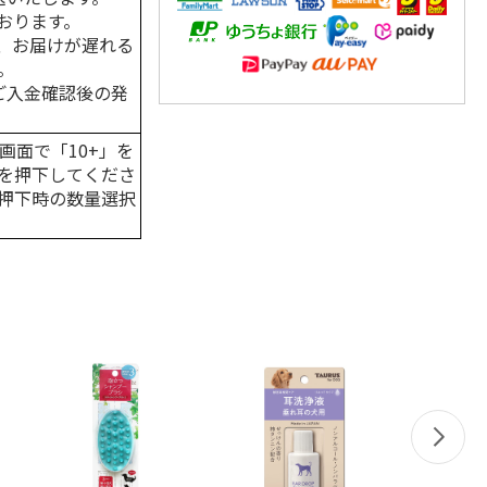
おります。
、お届けが遅れる
。
はご入金確認後の発
画面で「10+」を
を押下してくださ
押下時の数量選択