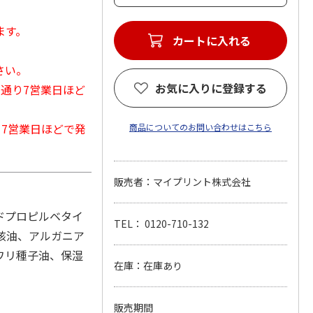
ます。
カートに入れる
さい。
お気に入りに登録する
常通り7営業日ほど
から7営業日ほどで発
商品についてのお問い合わせはこちら
販売者：マイプリント株式会社
ミドプロピルベタイ
TEL： 0120-710-132
核油、アルガニア
ワリ種子油、保湿
在庫：在庫あり
販売期間