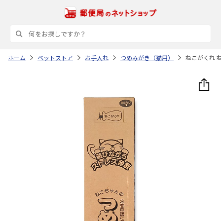
ホーム
ペットストア
お手入れ
つめみがき（猫用）
ねこがくれ 