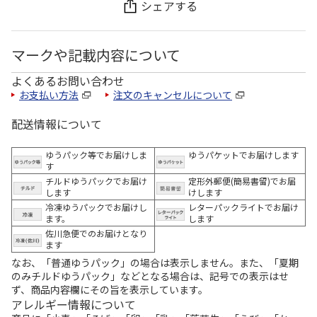
シェアする
マークや記載内容について
よくあるお問い合わせ
お支払い方法
注文のキャンセルについて
配送情報について
ゆうパック等でお届けしま
ゆうパケットでお届けします
す
チルドゆうパックでお届け
定形外郵便(簡易書留)でお届
します
けします
冷凍ゆうパックでお届けし
レターパックライトでお届け
ます。
します
佐川急便でのお届けとなり
ます
なお、「普通ゆうパック」の場合は表示しません。また、「夏期
のみチルドゆうパック」などとなる場合は、記号での表示はせ
ず、商品内容欄にその旨を表示しています。
アレルギー情報について