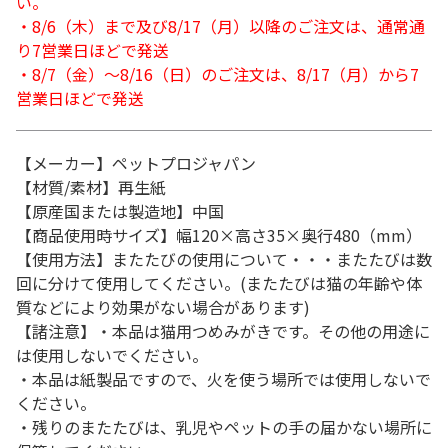
い。
・8/6（木）まで及び8/17（月）以降のご注文は、通常通
り7営業日ほどで発送
・8/7（金）～8/16（日）のご注文は、8/17（月）から7
営業日ほどで発送
【メーカー】ペットプロジャパン
【材質/素材】再生紙
【原産国または製造地】中国
【商品使用時サイズ】幅120×高さ35×奥行480（mm）
【使用方法】またたびの使用について・・・またたびは数
回に分けて使用してください。(またたびは猫の年齢や体
質などにより効果がない場合があります)
【諸注意】・本品は猫用つめみがきです。その他の用途に
は使用しないでください。
・本品は紙製品ですので、火を使う場所では使用しないで
ください。
・残りのまたたびは、乳児やペットの手の届かない場所に