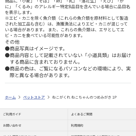
商品に「小麦」「そば」「卵」「乳」「落花生」「えび」「か
に」「くるみ」のアレルギー特定8品目を含んでいる場合に品目名
を表示します。
※エビ・カニを除く魚介類（これらの魚介類を原材料として製造
された加工品も含む）は、漁獲漁法によりエビ・カニが混じって
いる場合があります。 また、これらの魚介類は、エサとしてエ
ビ・カニを食べている可能性があります。
その他
商品写真はイメージです。
商品内容として記載されていない「小道具類」はお届け
する商品に含まれておりません。
商品の色は、ご覧になるパソコンなどの環境により、実
際と異なる場合があります。
ホーム
ペットストア
ねこがくれ ねこちゃんのつめみがき 1P
ご利用ガイド
よくあるご質問
お問い合わせ
利用規約