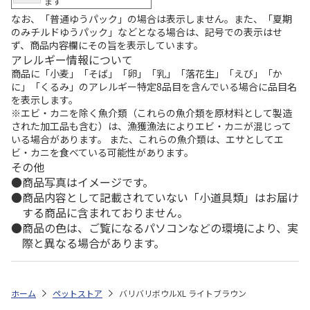
ます
なお、「普通ゆうパック」の場合は表示しません。また、「夏期
のみチルドゆうパック」などとなる場合は、記号での表示はせ
ず、商品内容欄にその旨を表示しています。
アレルギー情報について
商品に「小麦」「そば」「卵」「乳」「落花生」「えび」「か
に」「くるみ」のアレルギー特定8品目を含んでいる場合に品目名
を表示します。
※エビ・カニを除く魚介類（これらの魚介類を原材料として製造
された加工品も含む）は、漁獲漁法によりエビ・カニが混じって
いる場合があります。 また、これらの魚介類は、エサとしてエ
ビ・カニを食べている可能性があります。
その他
商品写真はイメージです。
商品内容として記載されていない「小道具類」はお届け
する商品に含まれておりません。
商品の色は、ご覧になるパソコンなどの環境により、実
際と異なる場合があります。
ホーム
ペットストア
バリバリボウルXL ライトブラウン