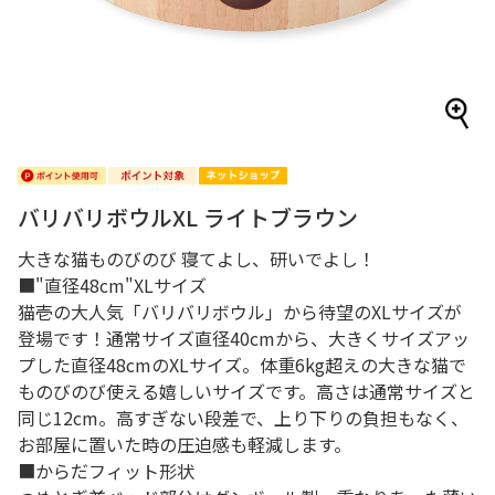
バリバリボウルXL ライトブラウン
大きな猫ものびのび 寝てよし、研いでよし！
■"直径48cm"XLサイズ
猫壱の大人気「バリバリボウル」から待望のXLサイズが
登場です！通常サイズ直径40cmから、大きくサイズアッ
プした直径48cmのXLサイズ。体重6kg超えの大きな猫で
ものびのび使える嬉しいサイズです。高さは通常サイズと
同じ12cm。高すぎない段差で、上り下りの負担もなく、
お部屋に置いた時の圧迫感も軽減します。
■からだフィット形状