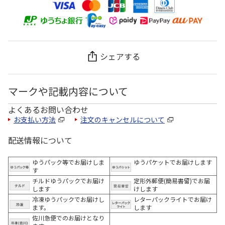
シェアする
マークや記載内容について
よくあるお問い合わせ
お支払い方法
注文のキャンセルについて
配送情報について
ゆうパック等でお届けしま
ゆうパケットでお届けします
す
チルドゆうパックでお届け
定形外郵便(簡易書留)でお届
します
けします
冷凍ゆうパックでお届けし
レターパックライトでお届け
ます。
します
佐川急便でのお届けとなり