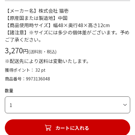
【メーカー名】株式会社 猫壱
【原産国または製造地】中国
【商品使用時サイズ】幅48×奥行48×高さ12cm
【諸注意】※サイズには多少の個体差がございます。予め
ご了承ください。
3,270
円
(送料別・税込)
※配送先により送料は変動いたします。
獲得ポイント： 32 pt
商品番号
9973136048
数量
1
カートに入れる