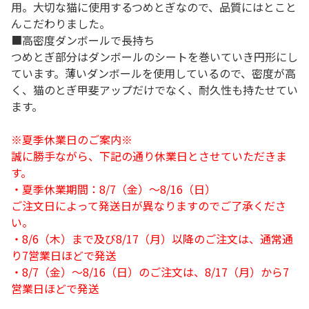
用。大切な猫に使用するつめとぎなので、品質にはとこと
んこだわりました。
■高密度ダンボールで長持ち
つめとぎ部分はダンボールのシートを巻いていき円形にし
ています。薄いダンボールを使用しているので、密度が高
く、猫のとぎ甲斐アップだけでなく、耐久性も持たせてい
ます。
※夏季休業日のご案内※
誠に勝手ながら、下記の通り休業日とさせていただきま
す。
・夏季休業期間：8/7（金）～8/16（日）
ご注文日によって発送日が異なりますのでご了承くださ
い。
・8/6（木）まで及び8/17（月）以降のご注文は、通常通
り7営業日ほどで発送
・8/7（金）～8/16（日）のご注文は、8/17（月）から7
営業日ほどで発送