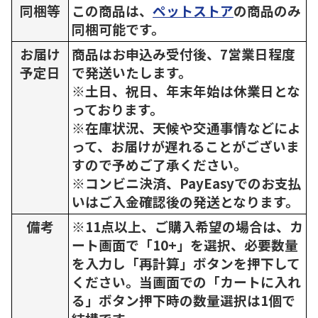
同梱等
この商品は、
ペットストア
の商品のみ
同梱可能です。
お届け
商品はお申込み受付後、7営業日程度
予定日
で発送いたします。
※土日、祝日、年末年始は休業日とな
っております。
※在庫状況、天候や交通事情などによ
って、お届けが遅れることがございま
すので予めご了承ください。
※コンビニ決済、PayEasyでのお支払
いはご入金確認後の発送となります。
備考
※11点以上、ご購入希望の場合は、カ
ート画面で「10+」を選択、必要数量
を入力し「再計算」ボタンを押下して
ください。当画面での「カートに入れ
る」ボタン押下時の数量選択は1個で