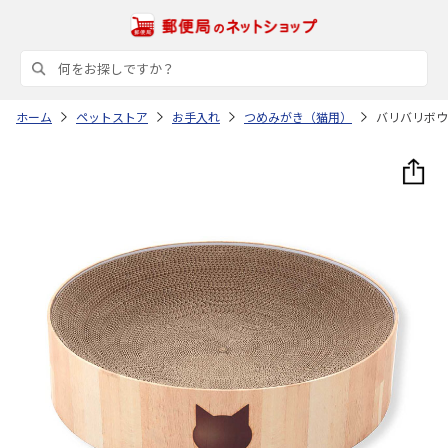
ホーム
ペットストア
お手入れ
つめみがき（猫用）
バリバリボウ