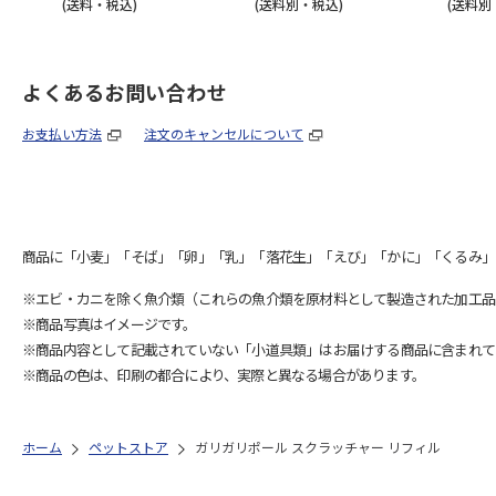
(送料・税込)
(送料別・税込)
(送料別
よくあるお問い合わせ
お支払い方法
注文のキャンセルについて
商品に「小麦」「そば」「卵」「乳」「落花生」「えび」「かに」「くるみ」
※エビ・カニを除く魚介類（これらの魚介類を原材料として製造された加工品
※商品写真はイメージです。
※商品内容として記載されていない「小道具類」はお届けする商品に含まれて
※商品の色は、印刷の都合により、実際と異なる場合があります。
ホーム
ペットストア
ガリガリポール スクラッチャー リフィル