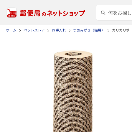
ホーム
ペットストア
お手入れ
つめみがき（猫用）
ガリガリポー