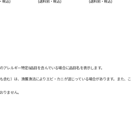
・税込)
(送料別・税込)
(送料別・税込)
のアレルギー特定8品目を含んでいる場合に品目名を表示します。
も含む）は、漁獲漁法によりエビ・カニが混じっている場合があります。また、こ
おりません。