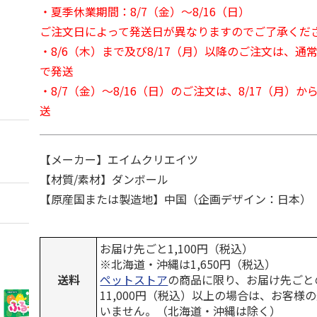
・夏季休業期間：8/7（金）～8/16（日）
ご注文日によって発送日が異なりますのでご了承くだ
・8/6（木）まで及び8/17（月）以降のご注文は、通
で発送
・8/7（金）～8/16（日）のご注文は、8/17（月）
送
【メーカー】エイムクリエイツ
【材質/素材】ダンボール
【原産国または製造地】中国（企画デザイン：日本）
お届け先ごと1,100円（税込）
※北海道・沖縄は1,650円（税込）
送料
ペットストア
の商品に限り、お届け先ごと
11,000円（税込）以上の場合は、お客様
いません。（北海道・沖縄は除く）