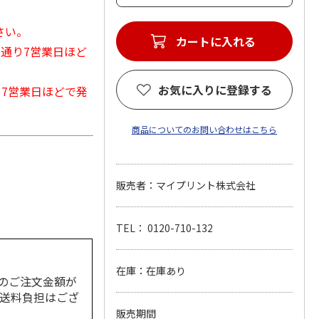
さい。
カートに入れる
常通り7営業日ほど
お気に入りに登録する
から7営業日ほどで発
商品についてのお問い合わせはこちら
販売者：マイプリント株式会社
TEL： 0120-710-132
在庫：在庫あり
のご注文金額が
の送料負担はござ
販売期間