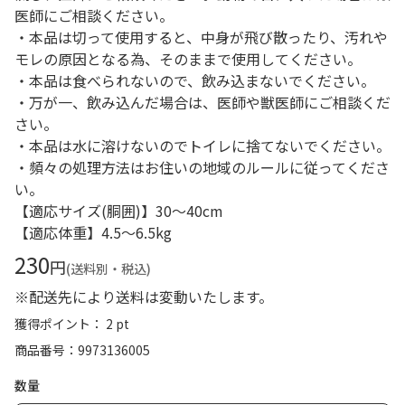
医師にご相談ください。
・本品は切って使用すると、中身が飛び散ったり、汚れや
モレの原因となる為、そのままで使用してください。
・本品は食べられないので、飲み込まないでください。
・万が一、飲み込んだ場合は、医師や獣医師にご相談くだ
さい。
・本品は水に溶けないのでトイレに捨てないでください。
・頻々の処理方法はお住いの地域のルールに従ってくださ
い。
【適応サイズ(胴囲)】30～40cm
【適応体重】4.5～6.5kg
230
円
(送料別・税込)
※配送先により送料は変動いたします。
獲得ポイント： 2 pt
商品番号
9973136005
数量