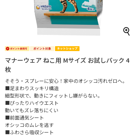
マナーウェア ねこ用 Mサイズ お試しパック 4
枚
そそう・スプレーに安心！家中のオシッコ汚れゼロへ。
■足まわりスッキリ構造
細型形状で、動きにフィットし嫌がらない。
■ぴったりハイウエスト
動いてもズレ落ちにくい
■前面通気シート
オシッコのムレを逃す
■ふわさら吸収シート