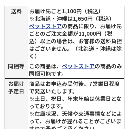
送料
お届け先ごと1,100円（税込）
※北海道・沖縄は1,650円（税込）
ペットストア
の商品に限り、お届け先
ごとのご注文金額が11,000円（税
込）以上の場合は、お客様の送料負担
はございません。（北海道・沖縄は除
く）
同梱等
この商品は、
ペットストア
の商品のみ
同梱可能です。
お届け
商品はお申込み受付後、7営業日程度
予定日
で発送いたします。
※土日、祝日、年末年始は休業日とな
っております。
※在庫状況、天候や交通事情などによ
って、お届けが遅れることがございま
すので予めご了承ください。