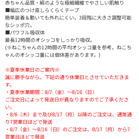
赤ちゃん品質・絹のような極細繊維でやさしい肌触り
■幅広のつけ直しらくらくテープ
簡単装着＆動いても外れにくい。3段階に大きさ調整可能
なシッポ穴。
■パワフル吸収体
最長12時間のオシッコをしっかり吸収。
(※ねこちゃんの12時間の平均オシッコ量を参考。ねこち
ゃんのオシッコ量には個体差があります。)
※夏季休業日のご案内※
誠に勝手ながら、下記の通り休業日とさせていただきま
す。
・夏季休業期間：8/7（金）～8/16（日）
ご注文日によって発送日が異なりますのでご了承くださ
い。
・8/6（木）まで及び8/17（月）以降のご注文は、通常通
り7営業日ほどで発送
・8/7（金）～8/16（日）のご注文は、8/17（月）から7
営業日ほどで発送