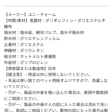
【メーカー】ユニ・チャーム
【材質/素材】表面材：ポリオレフィン・ポリエステル不
織布
吸水材：吸水紙、綿状パルプ、高分子吸水材
防水材：ポリエチレンフィルム
止着材：ポリエステル
伸縮材：ポリウレタン
結合材：ホットメルト接着剤
外装材：ポリプロピレン
【原産国または製造地】日本
【諸注意】・用途以外に使用しないでください。
・本品は使い捨てのペット用紙オムツですので、洗濯しな
いでください。
・万が一、製品の中身を吸い込んだ場合は、医師や獣医師
にご相談ください。
・万が一、製品の中身が人の目に入った場合は流水で洗い
流し、医師にご相談ください。動物の目に入った場合は獣