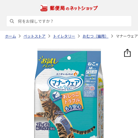
ホーム
ペットストア
トイレタリー
おむつ（猫用）
マナーウェア 