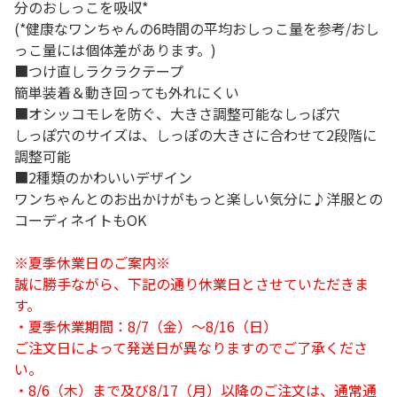
分のおしっこを吸収*
(*健康なワンちゃんの6時間の平均おしっこ量を参考/おし
っこ量には個体差があります。)
■つけ直しラクラクテープ
簡単装着＆動き回っても外れにくい
■オシッコモレを防ぐ、大きさ調整可能なしっぽ穴
しっぽ穴のサイズは、しっぽの大きさに合わせて2段階に
調整可能
■2種類のかわいいデザイン
ワンちゃんとのお出かけがもっと楽しい気分に♪洋服との
コーディネイトもOK
※夏季休業日のご案内※
誠に勝手ながら、下記の通り休業日とさせていただきま
す。
・夏季休業期間：8/7（金）～8/16（日）
ご注文日によって発送日が異なりますのでご了承くださ
い。
・8/6（木）まで及び8/17（月）以降のご注文は、通常通