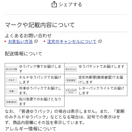
シェアする
マークや記載内容について
よくあるお問い合わせ
お支払い方法
注文のキャンセルについて
配送情報について
ゆうパック等でお届けしま
ゆうパケットでお届けします
す
チルドゆうパックでお届け
定形外郵便(簡易書留)でお届
します
けします
冷凍ゆうパックでお届けし
レターパックライトでお届け
ます。
します
佐川急便でのお届けとなり
ます
なお、「普通ゆうパック」の場合は表示しません。また、「夏期
のみチルドゆうパック」などとなる場合は、記号での表示はせ
ず、商品内容欄にその旨を表示しています。
アレルギー情報について