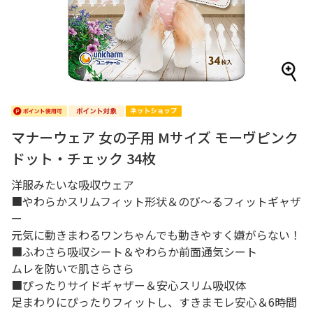
マナーウェア 女の子用 Mサイズ モーヴピンク
ドット・チェック 34枚
洋服みたいな吸収ウェア
■やわらかスリムフィット形状＆のび～るフィットギャザ
ー
元気に動きまわるワンちゃんでも動きやすく嫌がらない！
■ふわさら吸収シート＆やわらか前面通気シート
ムレを防いで肌さらさら
■ぴったりサイドギャザー＆安心スリム吸収体
足まわりにぴったりフィットし、すきまモレ安心＆6時間