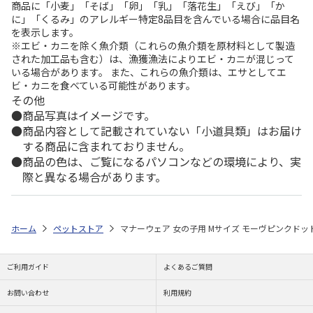
商品に「小麦」「そば」「卵」「乳」「落花生」「えび」「か
に」「くるみ」のアレルギー特定8品目を含んでいる場合に品目名
を表示します。
※エビ・カニを除く魚介類（これらの魚介類を原材料として製造
された加工品も含む）は、漁獲漁法によりエビ・カニが混じって
いる場合があります。 また、これらの魚介類は、エサとしてエ
ビ・カニを食べている可能性があります。
その他
商品写真はイメージです。
商品内容として記載されていない「小道具類」はお届け
する商品に含まれておりません。
商品の色は、ご覧になるパソコンなどの環境により、実
際と異なる場合があります。
ホーム
ペットストア
マナーウェア 女の子用 Mサイズ モーヴピンクドット
ご利用ガイド
よくあるご質問
お問い合わせ
利用規約