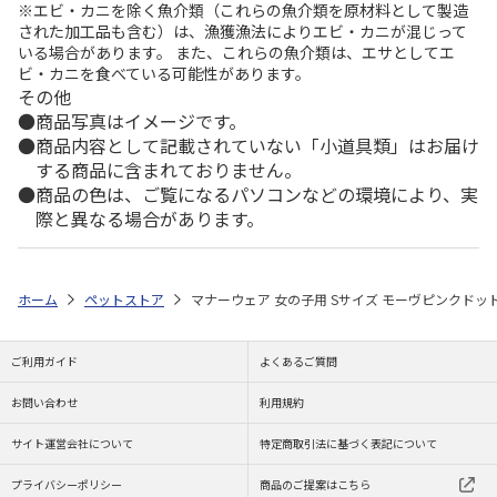
※エビ・カニを除く魚介類（これらの魚介類を原材料として製造
された加工品も含む）は、漁獲漁法によりエビ・カニが混じって
いる場合があります。 また、これらの魚介類は、エサとしてエ
ビ・カニを食べている可能性があります。
その他
商品写真はイメージです。
商品内容として記載されていない「小道具類」はお届け
する商品に含まれておりません。
商品の色は、ご覧になるパソコンなどの環境により、実
際と異なる場合があります。
ホーム
ペットストア
マナーウェア 女の子用 Sサイズ モーヴピンクドット
ご利用ガイド
よくあるご質問
お問い合わせ
利用規約
サイト運営会社について
特定商取引法に基づく表記について
プライバシーポリシー
商品のご提案はこちら