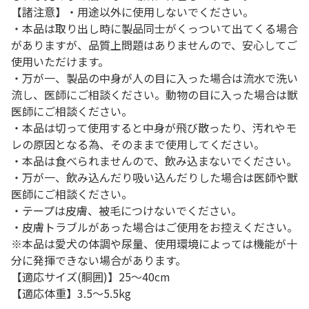
【諸注意】・用途以外に使用しないでください。
・本品は取り出し時に製品同士がくっついて出てくる場合
がありますが、品質上問題はありませんので、安心してご
使用いただけます。
・万が一、製品の中身が人の目に入った場合は流水で洗い
流し、医師にご相談ください。動物の目に入った場合は獣
医師にご相談ください。
・本品は切って使用すると中身が飛び散ったり、汚れやモ
レの原因となる為、そのままで使用してください。
・本品は食べられませんので、飲み込まないでください。
・万が一、飲み込んだり吸い込んだりした場合は医師や獣
医師にご相談ください。
・テープは皮膚、被毛につけないでください。
・皮膚トラブルがあった場合はご使用をお控えください。
※本品は愛犬の体調や尿量、使用環境によっては機能が十
分に発揮できない場合があります。
【適応サイズ(胴囲)】25～40cm
【適応体重】3.5～5.5kg