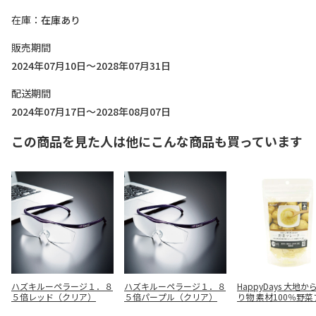
在庫
在庫あり
販売期間
2024年07月10日～2028年07月31日
配送期間
2024年07月17日～2028年08月07日
この商品を見た人は他にこんな商品も買っています
ハズキルーペラージ１．８
ハズキルーペラージ１．８
HappyDays 大地
５倍レッド（クリア）
５倍パープル（クリア）
り物 素材100％野
ク じゃがいも 35g