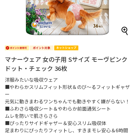
マナーウェア 女の子用 Sサイズ モーヴピンク
ドット・チェック 36枚
洋服みたいな吸収ウェア
■やわらかスリムフィット形状＆のび～るフィットギャザ
ー
元気に動きまわるワンちゃんでも動きやすく嫌がらない！
■ふわさら吸収シート＆やわらか前面通気シート
ムレを防いで肌さらさら
■ぴったりサイドギャザー＆安心スリム吸収体
足まわりにぴったりフィットし、すきまモレ安心＆6時間