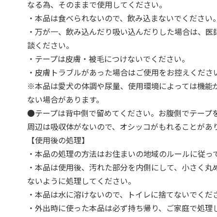
なる為、そのままで使用してください。
・本品は食べられないので、飲み込まないでください
・万が一、飲み込んだり吸い込んだりした場合は、医
談ください。
・テープは皮膚・被毛につけないでください。
・皮膚トラブルがあった場合はご使用をお控えくださ
※本品は愛犬の体調や尿量、使用環境によっては機能
ない場合があります。
●テープは背中側で留めてください。お腹側でテープ
周辺は吸収体がないので、オシッコがもれることがあ
【使用後の処理】
・本品の処理の方法はお住まいの地域のルールに従っ
・本品は使用後、汚れた部分を内側にして、小さく丸
ないように処理してください。
・本品は水に溶けないので、トイレに捨てないでくだ
・外出時に使った本品は必ず持ち帰り、ご家庭で処理