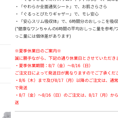
・「やわらか全面通気シート」で、お肌さらさら
・「ぐるっとぴたりギャザー」で、モレ安心
・「安心スリム吸収体」で、6時間分のおしっこを吸収
(*健康なワンちゃんの6時間の平均おしっこ量を参考/
っこ量には個体差があります)
※夏季休業日のご案内※
誠に勝手ながら、下記の通り休業日とさせていただき
・夏季休業期間：8/7（金）～8/16（日）
ご注文日によって発送日が異なりますのでご了承くだ
・8/6（木）まで及び8/17（月）以降のご注文は、通
で発送
・8/7（金）～8/16（日）のご注文は、8/17（月）
送