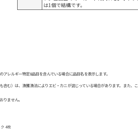
は1個で結構です。
のアレルギー特定8品目を含んでいる場合に品目名を表示します。
も含む）は、漁獲漁法によりエビ・カニが混じっている場合があります。また、こ
おりません。
ク 4枚