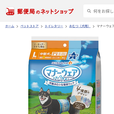
ホーム
ペットストア
トイレタリー
おむつ（犬用）
マナーウェア