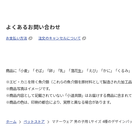
よくあるお問い合わせ
お支払い方法
注文のキャンセルについて
商品に「小麦」「そば」「卵」「乳」「落花生」「えび」「かに」「くるみ」
※エビ・カニを除く魚介類（これらの魚介類を原材料として製造された加工品
※商品写真はイメージです。
※商品内容として記載されていない「小道具類」はお届けする商品に含まれて
※商品の色は、印刷の都合により、実際と異なる場合があります。
ホーム
ペットストア
マナーウェア 男の子用 Lサイズ 4種のデザインパッ