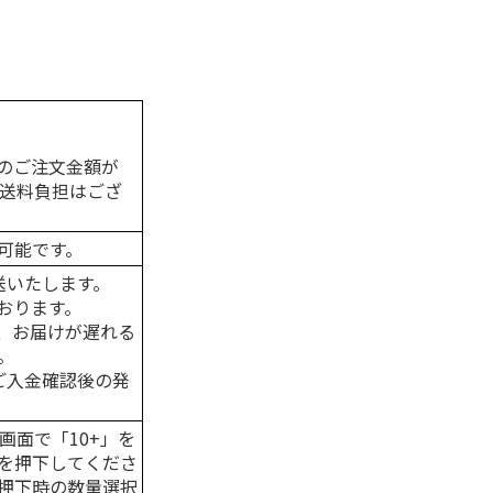
のご注文金額が
の送料負担はござ
可能です。
送いたします。
おります。
、お届けが遅れる
。
はご入金確認後の発
画面で「10+」を
を押下してくださ
押下時の数量選択