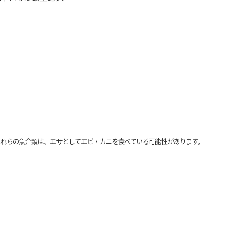
れらの魚介類は、エサとしてエビ・カニを食べている可能性があります。