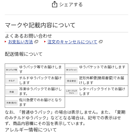
シェアする
マークや記載内容について
よくあるお問い合わせ
お支払い方法
注文のキャンセルについて
配送情報について
ゆうパック等でお届けしま
ゆうパケットでお届けします
す
チルドゆうパックでお届け
定形外郵便(簡易書留)でお届
します
けします
冷凍ゆうパックでお届けし
レターパックライトでお届け
ます。
します
佐川急便でのお届けとなり
ます
なお、「普通ゆうパック」の場合は表示しません。また、「夏期
のみチルドゆうパック」などとなる場合は、記号での表示はせ
ず、商品内容欄にその旨を表示しています。
アレルギー情報について