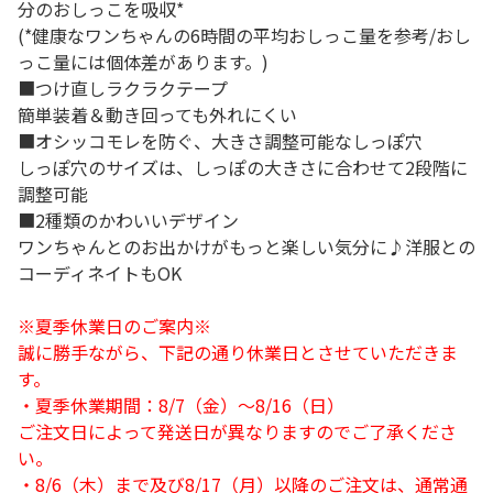
分のおしっこを吸収*
(*健康なワンちゃんの6時間の平均おしっこ量を参考/おし
っこ量には個体差があります。)
■つけ直しラクラクテープ
簡単装着＆動き回っても外れにくい
■オシッコモレを防ぐ、大きさ調整可能なしっぽ穴
しっぽ穴のサイズは、しっぽの大きさに合わせて2段階に
調整可能
■2種類のかわいいデザイン
ワンちゃんとのお出かけがもっと楽しい気分に♪洋服との
コーディネイトもOK
※夏季休業日のご案内※
誠に勝手ながら、下記の通り休業日とさせていただきま
す。
・夏季休業期間：8/7（金）～8/16（日）
ご注文日によって発送日が異なりますのでご了承くださ
い。
・8/6（木）まで及び8/17（月）以降のご注文は、通常通