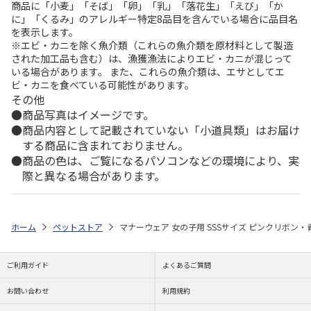
商品に「小麦」「そば」「卵」「乳」「落花生」「えび」「か
に」「くるみ」のアレルギー特定8品目を含んでいる場合に品目名
を表示します。
※エビ・カニを除く魚介類（これらの魚介類を原材料として製造
された加工品も含む）は、漁獲漁法によりエビ・カニが混じって
いる場合があります。 また、これらの魚介類は、エサとしてエ
ビ・カニを食べている可能性があります。
その他
商品写真はイメージです。
商品内容として記載されていない「小道具類」はお届け
する商品に含まれておりません。
商品の色は、ご覧になるパソコンなどの環境により、実
際と異なる場合があります。
ホーム
ペットストア
マナーウェア 女の子用 SSSサイズ ピンクリボン・青
ご利用ガイド
よくあるご質問
お問い合わせ
利用規約