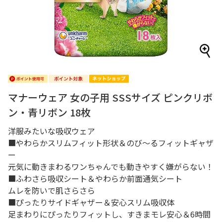
マナーウェア 女の子用 SSSサイズ ピンクリボ
ン・青リボン 18枚
洋服みたいな吸収ウェア
■やわらかスリムフィット形状＆のび～るフィットギャザ
ー
元気に動きまわるワンちゃんでも動きやすく嫌がらない！
■ふわさら吸収シート＆やわらか前面通気シート
ムレを防いで肌さらさら
■ぴったりサイドギャザー＆安心スリム吸収体
足まわりにぴったりフィットし、すきまモレ安心＆6時間