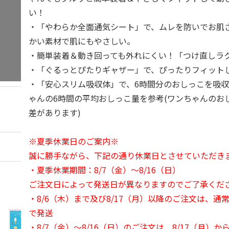
い！
・「やわらか全面通気シート」で、ムレを防いでお肌
かい素材で肌にもやさしい。
・簡単装着＆動き回っても外れにくい！「つけ直しラ
・「ぐるっとぴたりギャザー」で、ぴったりフィット
・「安心スリム吸収体」で、6時間分のおしっこを吸
ゃんの6時間の平均おしっこ量を参考(ワンちゃんのお
差があります)
※夏季休業日のご案内※
誠に勝手ながら、下記の通り休業日とさせていただき
・夏季休業期間：8/7（金）～8/16（日）
ご注文日によって発送日が異なりますのでご了承くだ
・8/6（木）まで及び8/17（月）以降のご注文は、通
で発送
・8/7（金）～8/16（日）のご注文は、8/17（月）