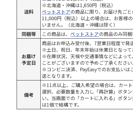
※北海道・沖縄は1,650円（税込）
送料
ペットストア
の商品に限り、お届け先ごと
11,000円（税込）以上の場合は、お客様
いません。（北海道・沖縄は除く）
同梱等
この商品は、
ペットストア
の商品のみ同梱
商品はお申込み受付後、7営業日程度で発
※土日、祝日、年末年始は休業日となって
お届け
※在庫状況、天候や交通事情などによって
予定日
ことがございますので予めご了承ください
※コンビニ決済、PayEasyでのお支払い
送となります。
※11点以上、ご購入希望の場合は、カート
選択、必要数量を入力し「再計算」ボタン
備考
い。当画面での「カートに入れる」ボタン
は1個で結構です。