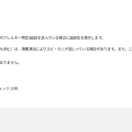
のアレルギー特定8品目を含んでいる場合に品目名を表示します。
も含む）は、漁獲漁法によりエビ・カニが混じっている場合があります。また、こ
おりません。
ック 20枚