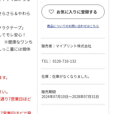
お気に入りに登録する
さらさら＆やわら
商品についてのお問い合わせはこちら
クラクテープ」
してモレ安心！
収 ※健康なワンち
販売者：マイプリント株式会社
しっこ量には個体
TEL： 0120-710-132
在庫：在庫がなくなりました。
ます。
さい。
販売期間
2024年07月10日～2028年07月31日
常通り7営業日ほど
から7営業日ほどで発