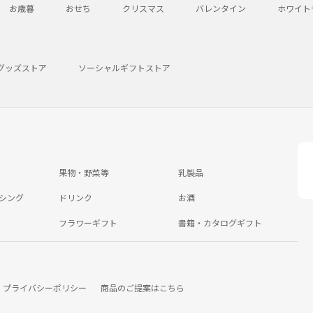
お歳暮
おせち
クリスマス
バレンタイン
ホワイト
グッズストア
ソーシャルギフトストア
果物・野菜等
乳製品
シング
ドリンク
お酒
フラワーギフト
書籍・カタログギフト
プライバシーポリシー
商品のご提案はこちら