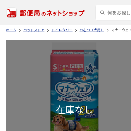
ホーム
ペットストア
トイレタリー
おむつ（犬用）
マナーウェア