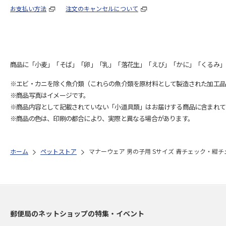
お支払い方法
注文のキャンセルについて
商品に「小麦」「そば」「卵」「乳」「落花生」「えび」「かに」「くるみ」
※エビ・カニを除く魚介類（これらの魚介類を原材料として製造された加工品
※商品写真はイメージです。
※商品内容として記載されていない「小道具類」はお届けする商品に含まれて
※商品の色は、印刷の都合により、実際と異なる場合があります。
ホーム
ペットストア
マナーウェア 男の子用 Sサイズ 青チェック・紺チェ
郵便局のネットショップの特集・イベント