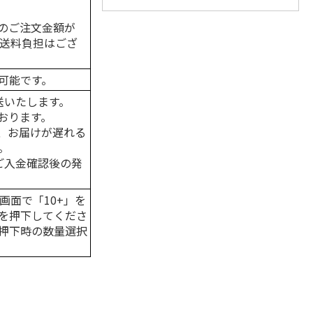
のご注文金額が
の送料負担はござ
可能です。
送いたします。
おります。
、お届けが遅れる
。
はご入金確認後の発
画面で「10+」を
を押下してくださ
押下時の数量選択