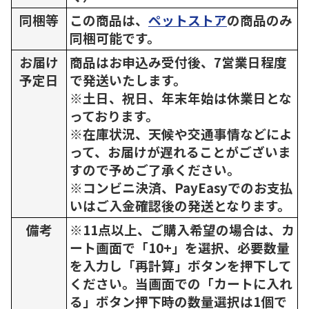
同梱等
この商品は、
ペットストア
の商品のみ
同梱可能です。
お届け
商品はお申込み受付後、7営業日程度
予定日
で発送いたします。
※土日、祝日、年末年始は休業日とな
っております。
※在庫状況、天候や交通事情などによ
って、お届けが遅れることがございま
すので予めご了承ください。
※コンビニ決済、PayEasyでのお支払
いはご入金確認後の発送となります。
備考
※11点以上、ご購入希望の場合は、カ
ート画面で「10+」を選択、必要数量
を入力し「再計算」ボタンを押下して
ください。当画面での「カートに入れ
る」ボタン押下時の数量選択は1個で