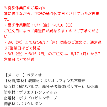
※夏季休業日のご案内※
誠に勝手ながら、下記の通り休業日とさせていただきま
す。
・夏季休業期間：8/7（金）～8/16（日）
ご注文日によって発送日が異なりますのでご了承くださ
い。
・8/6（木）まで及び8/17（月）以降のご注文は、通常通
り7営業日ほどで発送
・8/7（金）～8/16（日）のご注文は、8/17（月）から7
営業日ほどで発送
【メーカー】ペティオ
【材質/素材】表面材：ポリオレフィン系不織布
吸収材：綿状パルプ、高分子吸収体(ポリマー)、吸水紙
防水材：ポリエチレンフィルム
止着材：ポリプロピレンテープ
伸縮材：ポリウレタン