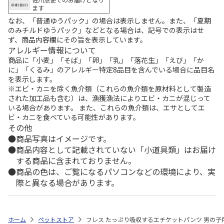
ます
なお、「普通ゆうパック」の場合は表示しません。また、「夏期
のみチルドゆうパック」などとなる場合は、記号での表示はせ
ず、商品内容欄にその旨を表示しています。
アレルギー情報について
商品に「小麦」「そば」「卵」「乳」「落花生」「えび」「か
に」「くるみ」のアレルギー特定8品目を含んでいる場合に品目名
を表示します。
※エビ・カニを除く魚介類（これらの魚介類を原材料として製造
された加工品も含む）は、漁獲漁法によりエビ・カニが混じって
いる場合があります。 また、これらの魚介類は、エサとしてエ
ビ・カニを食べている可能性があります。
その他
商品写真はイメージです。
商品内容として記載されていない「小道具類」はお届け
する商品に含まれておりません。
商品の色は、ご覧になるパソコンなどの環境により、実
際と異なる場合があります。
ホーム
ペットストア
フレス たっぷり吸収するエチケットパンツ 男の子用