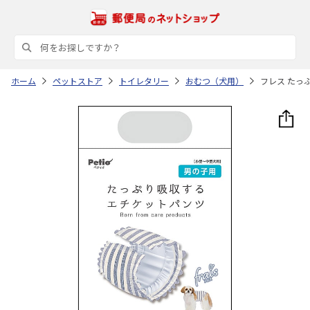
ホーム
ペットストア
トイレタリー
おむつ（犬用）
フレス たっ