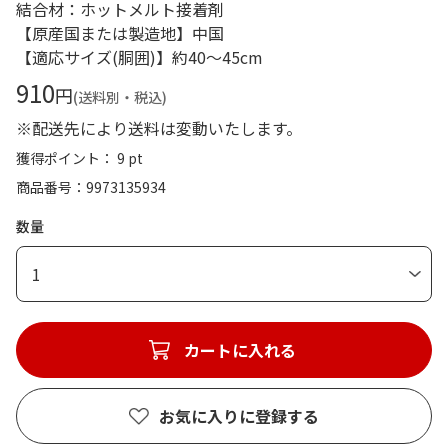
結合材：ホットメルト接着剤
【原産国または製造地】中国
【適応サイズ(胴囲)】約40～45cm
910
円
(送料別・税込)
※配送先により送料は変動いたします。
獲得ポイント： 9 pt
商品番号
9973135934
数量
1
カートに入れる
お気に入りに登録する