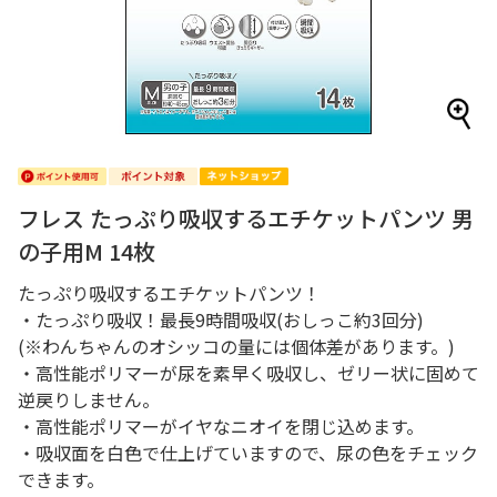
フレス たっぷり吸収するエチケットパンツ 男
の子用M 14枚
たっぷり吸収するエチケットパンツ！
・たっぷり吸収！最長9時間吸収(おしっこ約3回分)
(※わんちゃんのオシッコの量には個体差があります。)
・高性能ポリマーが尿を素早く吸収し、ゼリー状に固めて
逆戻りしません。
・高性能ポリマーがイヤなニオイを閉じ込めます。
・吸収面を白色で仕上げていますので、尿の色をチェック
できます。