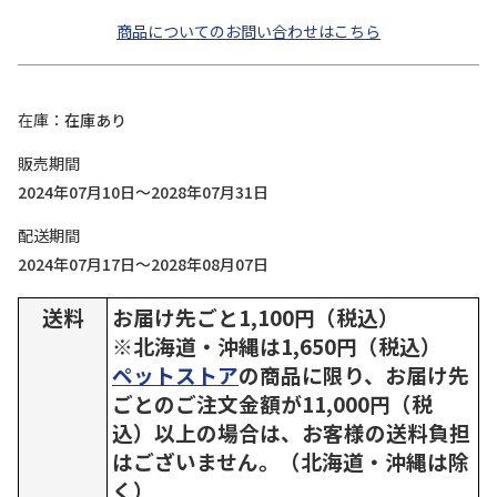
商品についてのお問い合わせはこちら
在庫
在庫あり
販売期間
2024年07月10日～2028年07月31日
配送期間
2024年07月17日～2028年08月07日
送料
お届け先ごと1,100円（税込）
※北海道・沖縄は1,650円（税込）
ペットストア
の商品に限り、お届け先
ごとのご注文金額が11,000円（税
込）以上の場合は、お客様の送料負担
はございません。（北海道・沖縄は除
く）