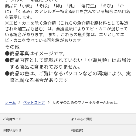
商品に「小麦」「そば」「卵」「乳」「落花生」「えび」「か
に」「くるみ」のアレルギー特定8品目を含んでいる場合に品目名
を表示します。
※エビ・カニを除く魚介類（これらの魚介類を原材料として製造
された加工品も含む）は、漁獲漁法によりエビ・カニが混じって
いる場合があります。 また、これらの魚介類は、エサとしてエ
ビ・カニを食べている可能性があります。
その他
商品写真はイメージです。
商品内容として記載されていない「小道具類」はお届け
する商品に含まれておりません。
商品の色は、ご覧になるパソコンなどの環境により、実
際と異なる場合があります。
ホーム
ペットストア
女の子のためのマナーホルダーActive LL
ご利用ガイド
よくあるご質問
お問い合わせ
利用規約