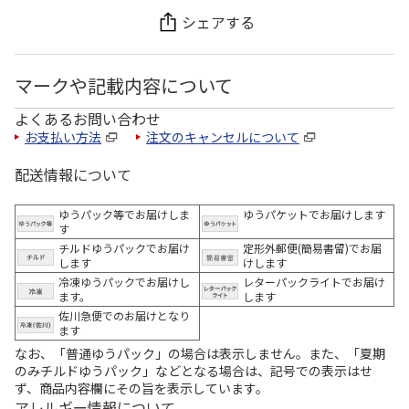
シェアする
マークや記載内容について
よくあるお問い合わせ
お支払い方法
注文のキャンセルについて
配送情報について
ゆうパック等でお届けしま
ゆうパケットでお届けします
す
チルドゆうパックでお届け
定形外郵便(簡易書留)でお届
します
けします
冷凍ゆうパックでお届けし
レターパックライトでお届け
ます。
します
佐川急便でのお届けとなり
ます
なお、「普通ゆうパック」の場合は表示しません。また、「夏期
のみチルドゆうパック」などとなる場合は、記号での表示はせ
ず、商品内容欄にその旨を表示しています。
アレルギー情報について