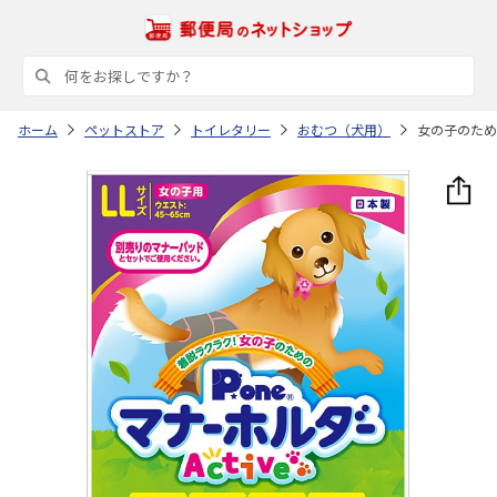
ホーム
ペットストア
トイレタリー
おむつ（犬用）
女の子のための