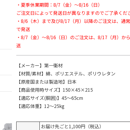
・夏季休業期間：8/7（金）～8/16（日）
ご注文日によって発送日が異なりますのでご了承くだ
・8/6（木）まで及び8/17（月）以降のご注文は、通
で発送
・8/7（金）～8/16（日）のご注文は、8/17（月）
送
【メーカー】第一衛材
【材質/素材】綿、ポリエステル、ポリウレタン
【原産国または製造地】日本
【商品使用時サイズ】150×45×215
【適応サイズ(胴囲)】45～65cm
【適応体重】12～25kg
お届け先ごと1,100円（税込）