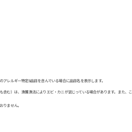
のアレルギー特定8品目を含んでいる場合に品目名を表示します。
も含む）は、漁獲漁法によりエビ・カニが混じっている場合があります。また、こ
おりません。