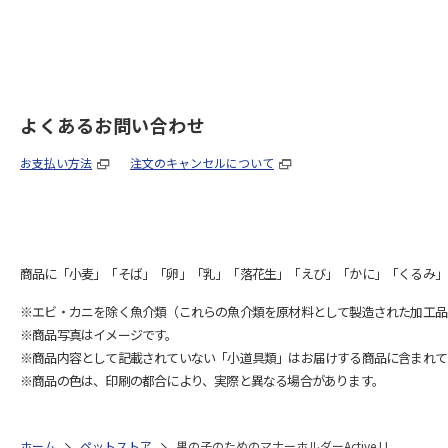
よくあるお問い合わせ
お支払い方法
注文のキャンセルについて
商品に「小麦」「そば」「卵」「乳」「落花生」「えび」「かに」「くるみ」
※エビ・カニを除く魚介類（これらの魚介類を原材料として製造された加工品
※商品写真はイメージです。
※商品内容として記載されていない「小道具類」はお届けする商品に含まれて
※商品の色は、印刷の都合により、実際と異なる場合があります。
ホーム
ペットストア
男の子のためのマナーホルダーActive LL