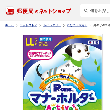
ホーム
ペットストア
トイレタリー
おむつ（犬用）
男の子のための