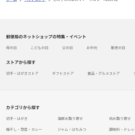
郵便局のネットショップの特集・イベント
母の日
こどもの日
父の日
お中元
敬老の日
ストアから探す
切手・はがきストア
ギフトストア
食品・グルメストア
カテゴリから探す
切手・はがき
海鮮お取り寄せ
肉お取り寄せ
梅干し・惣菜・カレー
ジャム・はちみつ
調味料・ドレッ