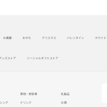
お歳暮
おせち
クリスマス
バレンタイン
ホワイト
グッズストア
ソーシャルギフトストア
果物・野菜等
乳製品
シング
ドリンク
お酒