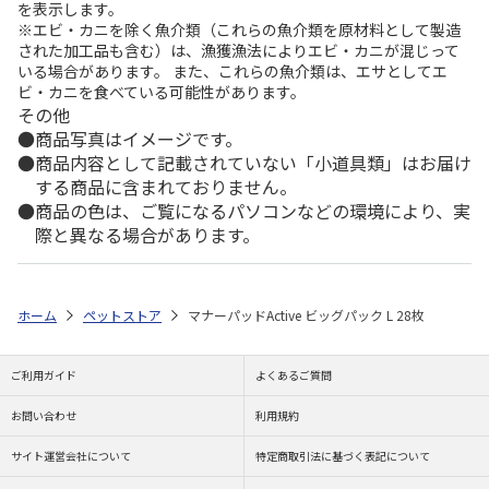
を表示します。
※エビ・カニを除く魚介類（これらの魚介類を原材料として製造
された加工品も含む）は、漁獲漁法によりエビ・カニが混じって
いる場合があります。 また、これらの魚介類は、エサとしてエ
ビ・カニを食べている可能性があります。
その他
商品写真はイメージです。
商品内容として記載されていない「小道具類」はお届け
する商品に含まれておりません。
商品の色は、ご覧になるパソコンなどの環境により、実
際と異なる場合があります。
ホーム
ペットストア
マナーパッドActive ビッグパック L 28枚
ご利用ガイド
よくあるご質問
お問い合わせ
利用規約
サイト運営会社について
特定商取引法に基づく表記について