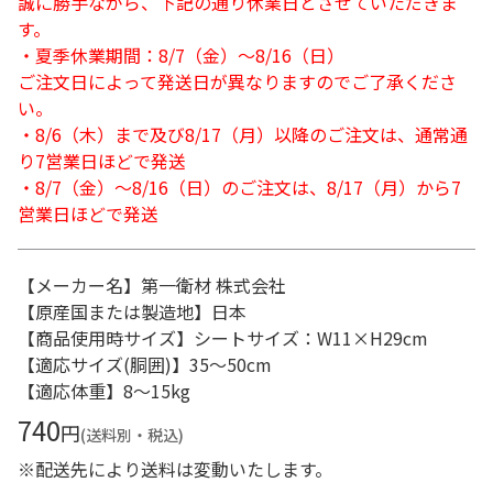
誠に勝手ながら、下記の通り休業日とさせていただきま
す。
・夏季休業期間：8/7（金）～8/16（日）
ご注文日によって発送日が異なりますのでご了承くださ
い。
・8/6（木）まで及び8/17（月）以降のご注文は、通常通
り7営業日ほどで発送
・8/7（金）～8/16（日）のご注文は、8/17（月）から7
営業日ほどで発送
【メーカー名】第一衛材 株式会社
【原産国または製造地】日本
【商品使用時サイズ】シートサイズ：W11×H29cm
【適応サイズ(胴囲)】35～50cm
【適応体重】8～15kg
740
円
(送料別・税込)
※配送先により送料は変動いたします。