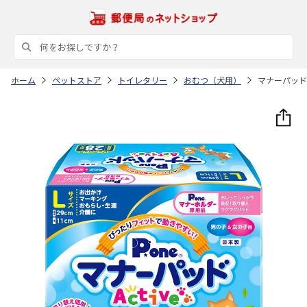
ホーム
ペットストア
トイレタリー
おむつ（犬用）
マナーパッドAc