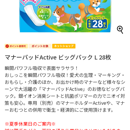
マナーパッドActive ビッグパック L 28枚
瞬間パワフル吸収で表面サラサラ！
おしっこを瞬間パワフル吸収！愛犬の生理・マーキング・
おもらし・介護のほか、お出かけ時のマナーなど様々なシ
ーンで大活躍の「マナーパッドActive」のお徳なビッグパ
ック。銀イオン消臭シートと抗菌ポリマーの力でニオイ対
策も安心。専用（別売）のマナーホルダーActiveや、マナ
ーおむつとの併用で衛生・経済的にご使用頂けます。
※夏季休業日のご案内※