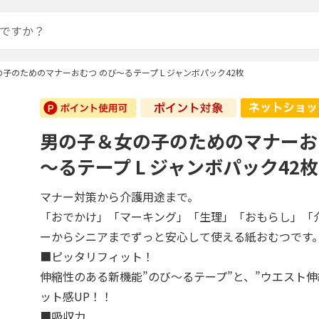
子のためのマナーおむつ のび～るテープ L ジャンボパック42枚
男の子＆女の子のためのマナーお
～るテープ L ジャンボパック42枚
マナー対策から介護用途まで。
「おでかけ」「マーキング」「生理」「おもらし」「
ーからシニアまでずっと安心して使える紙おむつです
■ピッタリフィット！
伸縮性のある新機能”のび～るテープ”と、”ウエスト伸
ット感UP！！
■吸収力