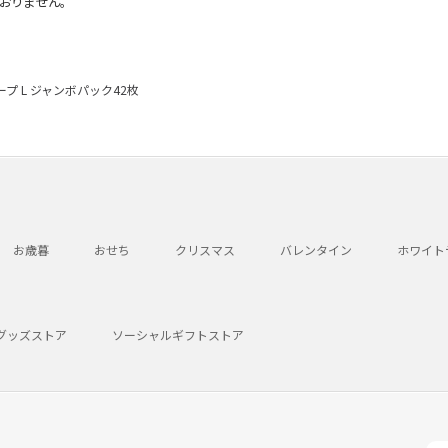
おりません。
 L ジャンボパック42枚
お歳暮
おせち
クリスマス
バレンタイン
ホワイト
グッズストア
ソーシャルギフトストア