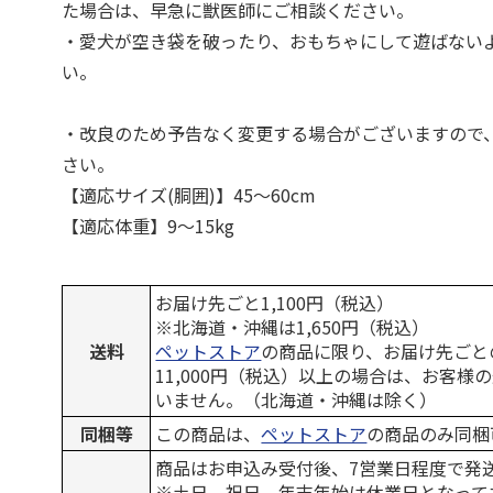
た場合は、早急に獣医師にご相談ください。
・愛犬が空き袋を破ったり、おもちゃにして遊ばない
い。
・改良のため予告なく変更する場合がございますので
さい。
【適応サイズ(胴囲)】45～60cm
【適応体重】9～15kg
お届け先ごと1,100円（税込）
※北海道・沖縄は1,650円（税込）
送料
ペットストア
の商品に限り、お届け先ごと
11,000円（税込）以上の場合は、お客様
いません。（北海道・沖縄は除く）
同梱等
この商品は、
ペットストア
の商品のみ同梱
商品はお申込み受付後、7営業日程度で発
※土日、祝日、年末年始は休業日となって