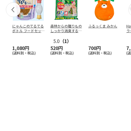
にゃんこのでるでる
森林からの贈りもの
ふるっくま みかん
Ha
ボトル フードセッ
しっかり消臭するひ
ラ
ト
のきの猫砂 7L
ー
5.0
（1）
1,080円
520円
700円
7
(送料別・税込)
(送料別・税込)
(送料別・税込)
(