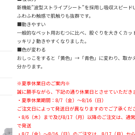
新機能”波型ストライプシート”を採用し吸収スピード
ふわふわ触感で肌触りも抜群です。
■動きやすい
一般的なペット用おむつに比べ、股ぐりを大きくカッ
ッキリ♪動きやすくなりました。
■色が変わる
おしっこをすると「黄色」→「青色」に変わり、取か
分かります。
※夏季休業日のご案内※
誠に勝手ながら、下記の通り休業日とさせていただき
・夏季休業期間：8/7（金）～8/16（日）
ご注文日によって発送日が異なりますのでご了承くだ
・8/6（木）まで及び8/17（月）以降のご注文は、通
で発送
・8/7（金）～8/16（日）のご注文は、8/17（月）