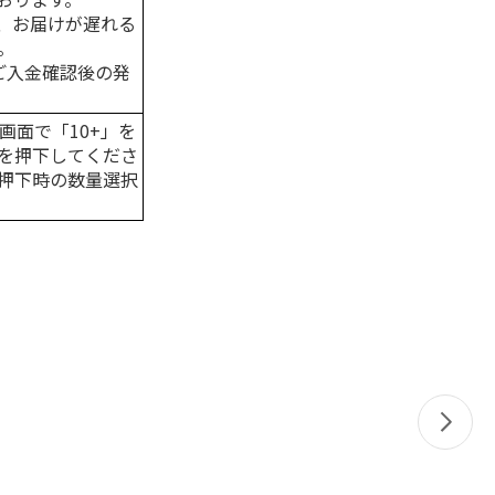
、お届けが遅れる
。
はご入金確認後の発
画面で「10+」を
を押下してくださ
押下時の数量選択