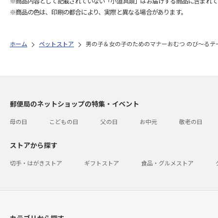
※商品内容として記載されていない「小道具類」はお届けする商品に含まれて
※商品の色は、印刷の都合により、実際と異なる場合があります。
ホーム
ペットストア
男の子＆女の子のためのマナーおむつ のび～るテープ
郵便局のネットショップの特集・イベント
母の日
こどもの日
父の日
お中元
敬老の日
ストアから探す
切手・はがきストア
ギフトストア
食品・グルメストア