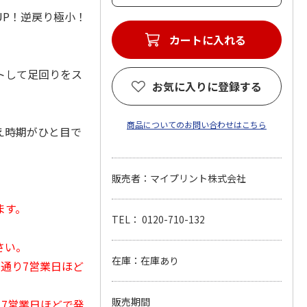
UP！逆戻り極小！
カートに入れる
トして足回りをス
お気に入りに登録する
商品についてのお問い合わせはこちら
え時期がひと目で
販売者：マイプリント株式会社
ます。
TEL： 0120-710-132
さい。
在庫：在庫あり
常通り7営業日ほど
販売期間
から7営業日ほどで発