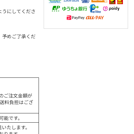
ようにしてくださ
、予めご了承くだ
のご注文金額が
の送料負担はござ
可能です。
送いたします。
おります。