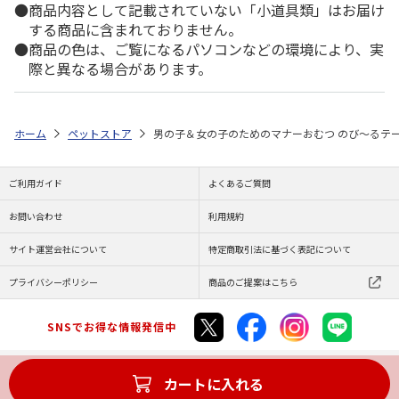
商品内容として記載されていない「小道具類」はお届け
する商品に含まれておりません。
商品の色は、ご覧になるパソコンなどの環境により、実
際と異なる場合があります。
ホーム
ペットストア
男の子＆女の子のためのマナーおむつ のび～るテープ 
ご利用ガイド
よくあるご質問
お問い合わせ
利用規約
サイト運営会社について
特定商取引法に基づく表記について
プライバシーポリシー
商品のご提案はこちら
SNSでお得な情報発信中
カートに入れる
Copyright (C) JAPAN POST Co.,Ltd. All Rights Reserved.