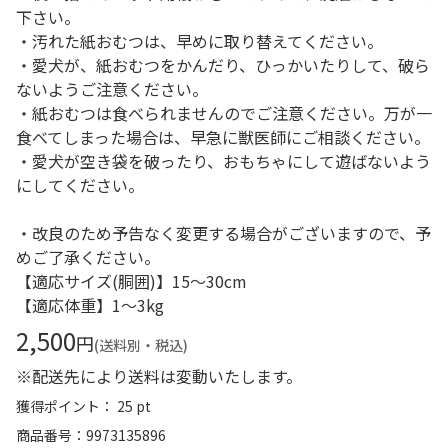
下さい。
・汚れた紙おむつは、早めに取り替えてください。
・愛犬が、紙おむつをかんだり、ひっかいたりして、破ら
ないようご注意ください。
・紙おむつは食べられませんのでご注意ください。万が一
食べてしまった場合は、早急に獣医師にご相談ください。
・愛犬が空き袋を破ったり、おもちゃにして遊ばないよう
にしてください。
・改良のため予告なく変更する場合がございますので、予
めご了承ください。
【適応サイズ(胴囲)】15～30cm
【適応体重】1～3kg
2,500
円
(送料別・税込)
※配送先により送料は変動いたします。
獲得ポイント： 25 pt
商品番号
9973135896