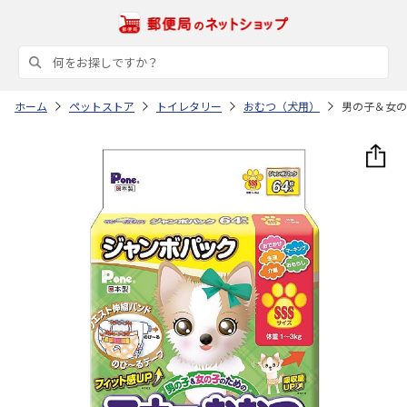
ホーム
ペットストア
トイレタリー
おむつ（犬用）
男の子＆女の