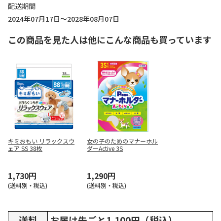
配送期間
2024年07月17日～2028年08月07日
この商品を見た人は他にこんな商品も買っています
キミおもい リラックスウ
女の子のためのマナーホル
ェア SS 38枚
ダーActive 3S
1,730円
1,290円
(送料別・税込)
(送料別・税込)
送料
お届け先ごと1,100円（税込）