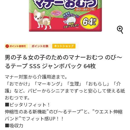
男の子＆女の子のためのマナーおむつ のび～
るテープ SSS ジャンボパック 64枚
マナー対策から介護用途まで。
「おでかけ」「マーキング」「生理」「おもらし」「介
護」など、パピーからシニアまでずっと安心して使える紙
おむつです。
■ピッタリフィット！
伸縮性のある新機能”のび～るテープ”と、”ウエスト伸縮
バンド”でフィット感UP！！
■吸収力