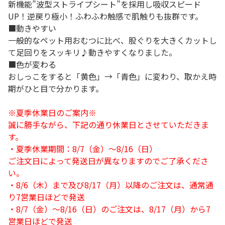
新機能”波型ストライプシート”を採用し吸収スピード
UP！逆戻り極小！ふわふわ触感で肌触りも抜群です。
■動きやすい
一般的なペット用おむつに比べ、股ぐりを大きくカットし
て足回りをスッキリ♪動きやすくなりました。
■色が変わる
おしっこをすると「黄色」→「青色」に変わり、取かえ時
期がひと目で分かります。
※夏季休業日のご案内※
誠に勝手ながら、下記の通り休業日とさせていただきま
す。
・夏季休業期間：8/7（金）～8/16（日）
ご注文日によって発送日が異なりますのでご了承くださ
い。
・8/6（木）まで及び8/17（月）以降のご注文は、通常通
り7営業日ほどで発送
・8/7（金）～8/16（日）のご注文は、8/17（月）から7
営業日ほどで発送