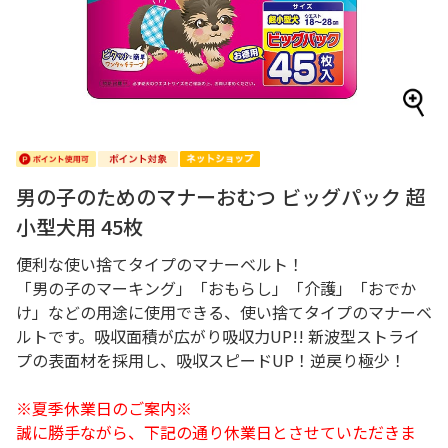
男の子のためのマナーおむつ ビッグパック 超
小型犬用 45枚
便利な使い捨てタイプのマナーベルト！
「男の子のマーキング」「おもらし」「介護」「おでか
け」などの用途に使用できる、使い捨てタイプのマナーベ
ルトです。吸収面積が広がり吸収力UP!! 新波型ストライ
プの表面材を採用し、吸収スピードUP！逆戻り極少！
※夏季休業日のご案内※
誠に勝手ながら、下記の通り休業日とさせていただきま