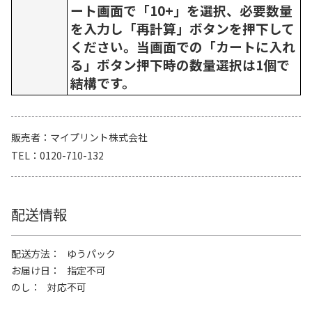
ート画面で「10+」を選択、必要数量
を入力し「再計算」ボタンを押下して
ください。当画面での「カートに入れ
る」ボタン押下時の数量選択は1個で
結構です。
販売者
マイプリント株式会社
TEL
0120-710-132
配送情報
配送方法
ゆうパック
お届け日
指定不可
のし
対応不可