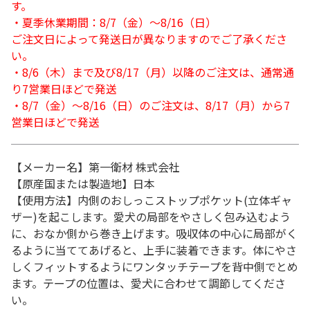
す。
・夏季休業期間：8/7（金）～8/16（日）
ご注文日によって発送日が異なりますのでご了承くださ
い。
・8/6（木）まで及び8/17（月）以降のご注文は、通常通
り7営業日ほどで発送
・8/7（金）～8/16（日）のご注文は、8/17（月）から7
営業日ほどで発送
【メーカー名】第一衛材 株式会社
【原産国または製造地】日本
【使用方法】内側のおしっこストップポケット(立体ギャ
ザー)を起こします。愛犬の局部をやさしく包み込むよう
に、おなか側から巻き上げます。吸収体の中心に局部がく
るように当ててあげると、上手に装着できます。体にやさ
しくフィットするようにワンタッチテープを背中側でとめ
ます。テープの位置は、愛犬に合わせて調節してくださ
い。