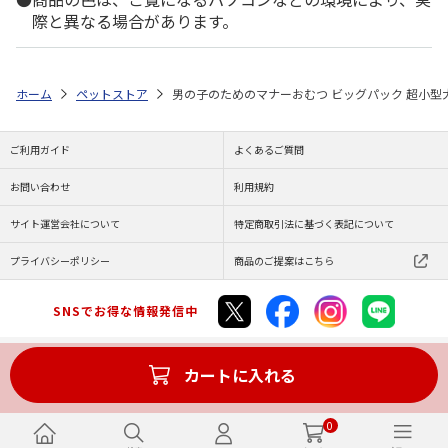
際と異なる場合があります。
ホーム
ペットストア
男の子のためのマナーおむつ ビッグパック 超小型犬
ご利用ガイド
よくあるご質問
お問い合わせ
利用規約
サイト運営会社について
特定商取引法に基づく表記について
プライバシーポリシー
商品のご提案はこちら
SNSでお得な情報発信中
カートに入れる
Copyright (C) JAPAN POST Co.,Ltd. All Rights Reserved.
0