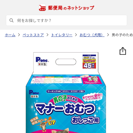
ホーム
ペットストア
トイレタリー
おむつ（犬用）
男の子のため