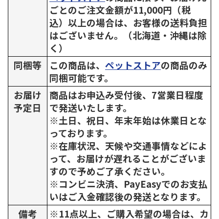
ごとのご注文金額が11,000円（税
込）以上の場合は、お客様の送料負担
はございません。（北海道・沖縄は除
く）
同梱等
この商品は、
ペットストア
の商品のみ
同梱可能です。
お届け
商品はお申込み受付後、7営業日程度
予定日
で発送いたします。
※土日、祝日、年末年始は休業日とな
っております。
※在庫状況、天候や交通事情などによ
って、お届けが遅れることがございま
すので予めご了承ください。
※コンビニ決済、PayEasyでのお支払
いはご入金確認後の発送となります。
備考
※11点以上、ご購入希望の場合は、カ