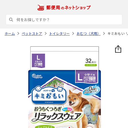
ホーム
ペットストア
トイレタリー
おむつ（犬用）
キミおもい リ