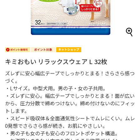
キミおもい リラックスウェア L 32枚
ズレずに安心幅広テープでしっかりとまる！さらさら感つ
づく。
・Lサイズ。中型犬用。男の子・女の子共用。
・ズレずに安心。幅広テープでしっかりとまる！面が広い
から、圧力分散で締めつけない。締め付けないのにフィッ
トします。
・スピード吸収体＆全面通気性シートでムレにくい。ムレ
0発想でさらさら感が続き、お肌にやさしい。
・男の子も女の子も安心のフロントポケット構造。