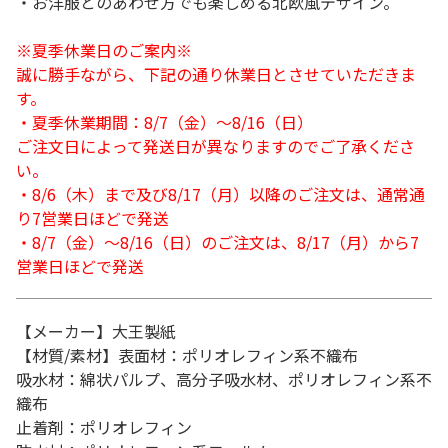
・お洋服とのあわせ方でも楽しめる北欧風デザイン。
※夏季休業日のご案内※
誠に勝手ながら、下記の通り休業日とさせていただきま
す。
・夏季休業期間：8/7（金）～8/16（日）
ご注文日によって発送日が異なりますのでご了承くださ
い。
・8/6（木）まで及び8/17（月）以降のご注文は、通常通
り7営業日ほどで発送
・8/7（金）～8/16（日）のご注文は、8/17（月）から7
営業日ほどで発送
【メーカー】大王製紙
【材質/素材】表面材：ポリオレフィン系不織布
吸水材：綿状パルプ、高分子吸水材、ポリオレフィン系不
織布
止着剤：ポリオレフィン