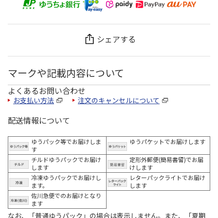
シェアする
マークや記載内容について
よくあるお問い合わせ
お支払い方法
注文のキャンセルについて
配送情報について
ゆうパック等でお届けしま
ゆうパケットでお届けします
す
チルドゆうパックでお届け
定形外郵便(簡易書留)でお届
します
けします
冷凍ゆうパックでお届けし
レターパックライトでお届け
ます。
します
佐川急便でのお届けとなり
ます
なお、「普通ゆうパック」の場合は表示しません。また、「夏期