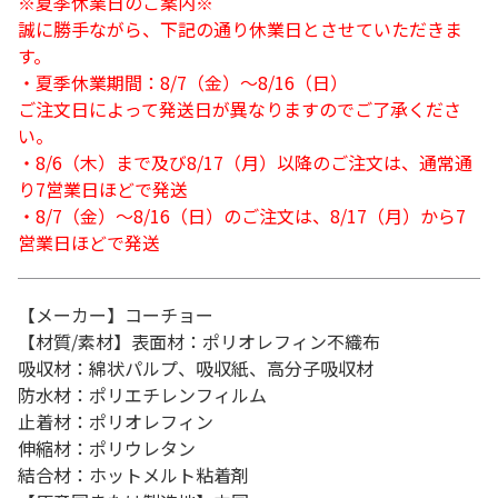
※夏季休業日のご案内※
誠に勝手ながら、下記の通り休業日とさせていただきま
す。
・夏季休業期間：8/7（金）～8/16（日）
ご注文日によって発送日が異なりますのでご了承くださ
い。
・8/6（木）まで及び8/17（月）以降のご注文は、通常通
り7営業日ほどで発送
・8/7（金）～8/16（日）のご注文は、8/17（月）から7
営業日ほどで発送
【メーカー】コーチョー
【材質/素材】表面材：ポリオレフィン不織布
吸収材：綿状パルプ、吸収紙、高分子吸収材
防水材：ポリエチレンフィルム
止着材：ポリオレフィン
伸縮材：ポリウレタン
結合材：ホットメルト粘着剤