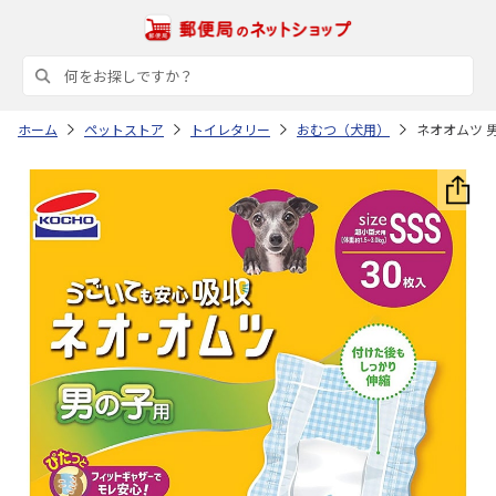
ホーム
ペットストア
トイレタリー
おむつ（犬用）
ネオオムツ 男