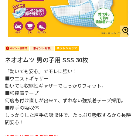
ネオオムツ 男の子用 SSS 30枚
「動いても安心」でモレに強い！
■ウエストギャザー
動いても収縮性ギャザーでしっかりフィット。
■強接着テープ
何度も付け直しが出来て、ずれない強接着テープ採用。
■厚手の吸収体
しっかりした厚手の吸収体で、たっぷり吸収するから長時
間安心！