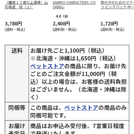
（糖度１２度以上選果）山
SANRIO CHARACTERS -CO
男の子のためのマナ
形県産 桃（２）
OKING-
つ ビッグパック 中
犬用 24枚
4.0
（6）
3,780円
2,400円
1,720円
(送料・税込)
(送料別・税込)
(送料別・税込)
送料
お届け先ごと1,100円（税込）
※北海道・沖縄は1,650円（税込）
ペットストア
の商品に限り、お届け先
ごとのご注文金額が11,000円（税
込）以上の場合は、お客様の送料負担
はございません。（北海道・沖縄は除
く）
同梱等
この商品は、
ペットストア
の商品のみ
同梱可能です。
お届け
商品はお申込み受付後、7営業日程度
予定日
で発送いたします。