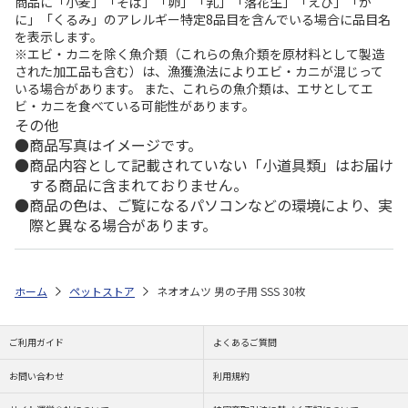
商品に「小麦」「そば」「卵」「乳」「落花生」「えび」「か
に」「くるみ」のアレルギー特定8品目を含んでいる場合に品目名
を表示します。
※エビ・カニを除く魚介類（これらの魚介類を原材料として製造
された加工品も含む）は、漁獲漁法によりエビ・カニが混じって
いる場合があります。 また、これらの魚介類は、エサとしてエ
ビ・カニを食べている可能性があります。
その他
商品写真はイメージです。
商品内容として記載されていない「小道具類」はお届け
する商品に含まれておりません。
商品の色は、ご覧になるパソコンなどの環境により、実
際と異なる場合があります。
ホーム
ペットストア
ネオオムツ 男の子用 SSS 30枚
ご利用ガイド
よくあるご質問
お問い合わせ
利用規約