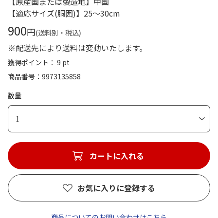
【原産国または製造地】中国
【適応サイズ(胴囲)】25～30cm
900
円
(送料別・税込)
※配送先により送料は変動いたします。
獲得ポイント： 9 pt
商品番号
9973135858
数量
1
カートに入れる
お気に入りに登録する
商品についてのお問い合わせはこちら