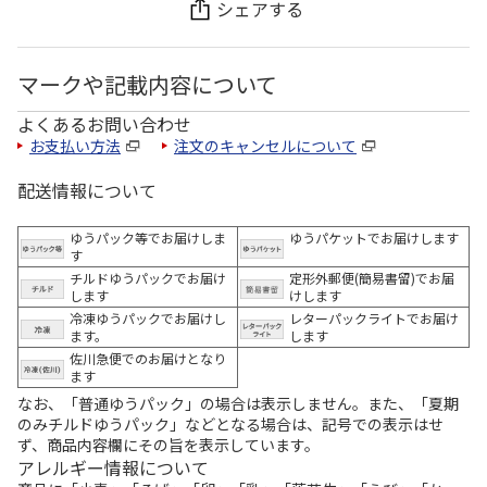
シェアする
マークや記載内容について
よくあるお問い合わせ
お支払い方法
注文のキャンセルについて
配送情報について
ゆうパック等でお届けしま
ゆうパケットでお届けします
す
チルドゆうパックでお届け
定形外郵便(簡易書留)でお届
します
けします
冷凍ゆうパックでお届けし
レターパックライトでお届け
ます。
します
佐川急便でのお届けとなり
ます
なお、「普通ゆうパック」の場合は表示しません。また、「夏期
のみチルドゆうパック」などとなる場合は、記号での表示はせ
ず、商品内容欄にその旨を表示しています。
アレルギー情報について