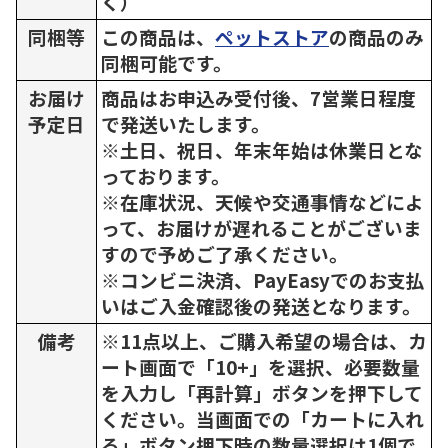
く）
同梱等
この商品は、
ペットストア
の商品のみ
同梱可能です。
お届け
商品はお申込み受付後、7営業日程度
予定日
で発送いたします。
※土日、祝日、年末年始は休業日とな
っております。
※在庫状況、天候や交通事情などによ
って、お届けが遅れることがございま
すので予めご了承ください。
※コンビニ決済、PayEasyでのお支払
いはご入金確認後の発送となります。
備考
※11点以上、ご購入希望の場合は、カ
ート画面で「10+」を選択、必要数量
を入力し「再計算」ボタンを押下して
ください。当画面での「カートに入れ
る」ボタン押下時の数量選択は1個で