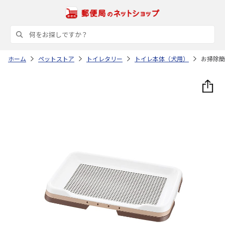
ホーム
ペットストア
トイレタリー
トイレ本体（犬用）
お掃除簡