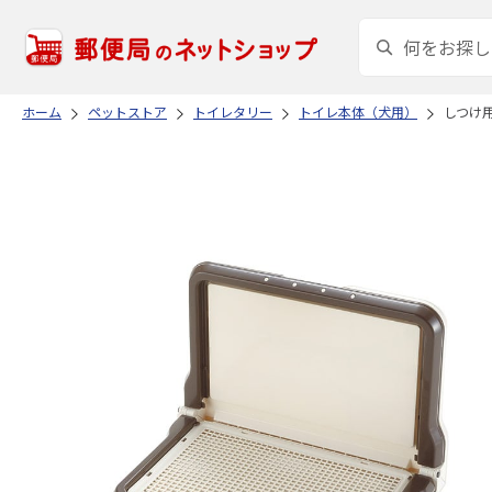
ホーム
ペットストア
トイレタリー
トイレ本体（犬用）
しつけ用