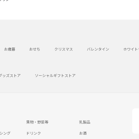
お歳暮
おせち
クリスマス
バレンタイン
ホワイト
グッズストア
ソーシャルギフトストア
果物・野菜等
乳製品
シング
ドリンク
お酒