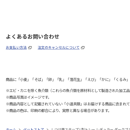
よくあるお問い合わせ
お支払い方法
注文のキャンセルについて
商品に「小麦」「そば」「卵」「乳」「落花生」「えび」「かに」「くるみ」
※エビ・カニを除く魚介類（これらの魚介類を原材料として製造された加工品
※商品写真はイメージです。
※商品内容として記載されていない「小道具類」はお届けする商品に含まれて
※商品の色は、印刷の都合により、実際と異なる場合があります。
ホーム
ペットストア
しつけ用ステップ L型トレー レギュラー ダークブ