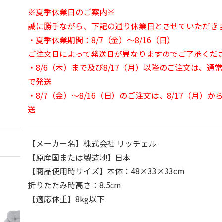
※夏季休業日のご案内※
誠に勝手ながら、下記の通り休業日とさせていただき
・夏季休業期間：8/7（金）～8/16（日）
ご注文日によって発送日が異なりますのでご了承くだ
・8/6（木）まで及び8/17（月）以降のご注文は、通
で発送
・8/7（金）～8/16（日）のご注文は、8/17（月）
送
【メーカー名】株式会社 リッチェル
【原産国または製造地】日本
【商品使用時サイズ】本体：48×33×33cm
折りたたみ時高さ：8.5cm
【適応体重】8kg以下