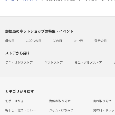
郵便局のネットショップの特集・イベント
母の日
こどもの日
父の日
お中元
敬老の日
ストアから探す
切手・はがきストア
ギフトストア
食品・グルメストア
カテゴリから探す
切手・はがき
海鮮お取り寄せ
肉お取り寄せ
梅干し・惣菜・カレー
ジャム・はちみつ
調味料・ドレッ