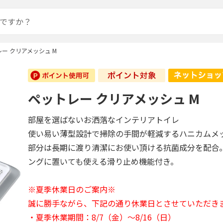
ー クリアメッシュ M
ペットレー クリアメッシュ M
部屋を選ばないお洒落なインテリアトイレ
使い易い薄型設計で掃除の手間が軽減するハニカムメ
部分は長期に渡り清潔にお使い頂ける抗菌成分を配合
ングに置いても使える滑り止め機能付き。
※夏季休業日のご案内※
誠に勝手ながら、下記の通り休業日とさせていただき
・夏季休業期間：8/7（金）～8/16（日）