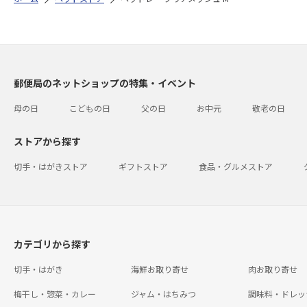
郵便局のネットショップの特集・イベント
母の日
こどもの日
父の日
お中元
敬老の日
ストアから探す
切手・はがきストア
ギフトストア
食品・グルメストア
カテゴリから探す
切手・はがき
海鮮お取り寄せ
肉お取り寄せ
梅干し・惣菜・カレー
ジャム・はちみつ
調味料・ドレッ