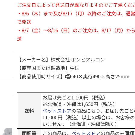
ご注文日によって発送日が異なりますのでご了承くだ
・8/6（木）まで及び8/17（月）以降のご注文は、通
で発送
・8/7（金）～8/16（日）のご注文は、8/17（月）
送
【メーカー名】株式会社 ボンビアルコン
【原産国または製造地】中国
【商品使用時サイズ】幅640×奥行490×高さ25mm
お届け先ごと1,100円（税込）
※北海道・沖縄は1,650円（税込）
送料
ペットストア
の商品に限り、お届け先ごと
11,000円（税込）以上の場合は、お客様
いません。（北海道・沖縄は除く）
同梱等
この商品は、
ペットストア
の商品のみ同梱