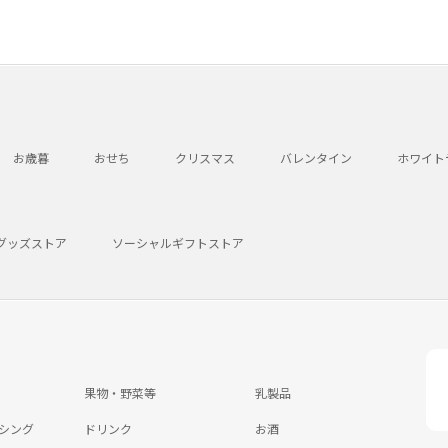
お歳暮
おせち
クリスマス
バレンタイン
ホワイト
グッズストア
ソーシャルギフトストア
果物・野菜等
乳製品
シング
ドリンク
お酒