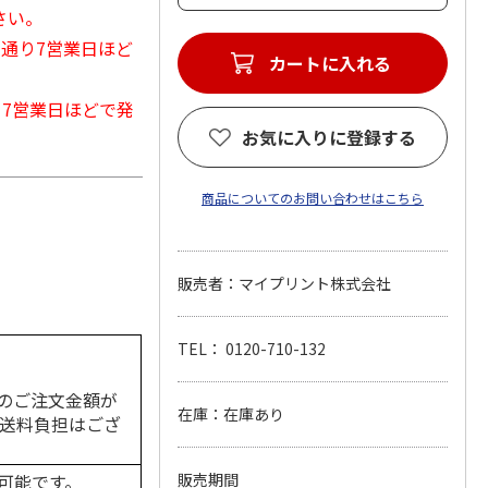
さい。
常通り7営業日ほど
カートに入れる
から7営業日ほどで発
お気に入りに登録する
商品についてのお問い合わせはこちら
販売者：マイプリント株式会社
TEL： 0120-710-132
のご注文金額が
在庫：在庫あり
の送料負担はござ
可能です。
販売期間