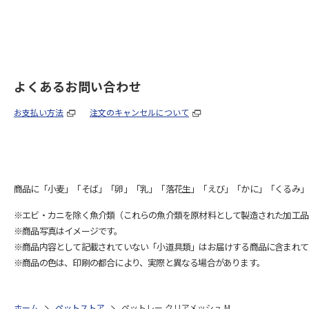
よくあるお問い合わせ
お支払い方法
注文のキャンセルについて
商品に「小麦」「そば」「卵」「乳」「落花生」「えび」「かに」「くるみ」
※エビ・カニを除く魚介類（これらの魚介類を原材料として製造された加工品
※商品写真はイメージです。
※商品内容として記載されていない「小道具類」はお届けする商品に含まれて
※商品の色は、印刷の都合により、実際と異なる場合があります。
ホーム
ペットストア
ペットレー クリアメッシュ M