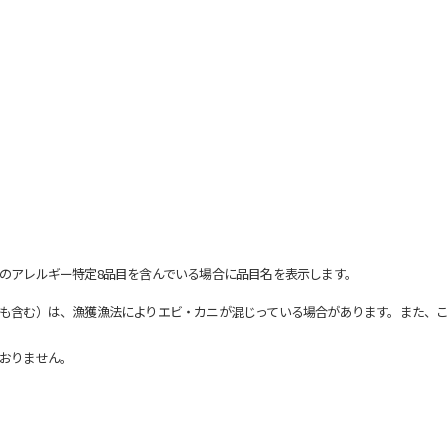
のアレルギー特定8品目を含んでいる場合に品目名を表示します。
も含む）は、漁獲漁法によりエビ・カニが混じっている場合があります。また、こ
おりません。