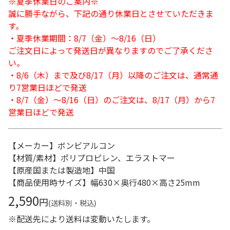
※夏季休業日のご案内※
誠に勝手ながら、下記の通り休業日とさせていただきま
す。
・夏季休業期間：8/7（金）～8/16（日）
ご注文日によって発送日が異なりますのでご了承くださ
い。
・8/6（木）まで及び8/17（月）以降のご注文は、通常通
り7営業日ほどで発送
・8/7（金）～8/16（日）のご注文は、8/17（月）から7
営業日ほどで発送
【メーカー】ボンビアルコン
【材質/素材】ポリプロピレン、エラストマー
【原産国または製造地】中国
【商品使用時サイズ】幅630×奥行480×高さ25mm
2,590
円
(送料別・税込)
※配送先により送料は変動いたします。