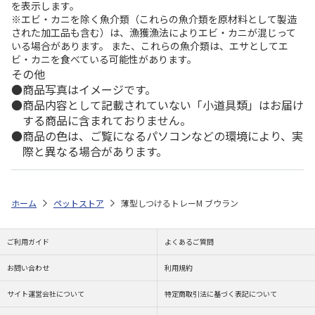
を表示します。
※エビ・カニを除く魚介類（これらの魚介類を原材料として製造
された加工品も含む）は、漁獲漁法によりエビ・カニが混じって
いる場合があります。 また、これらの魚介類は、エサとしてエ
ビ・カニを食べている可能性があります。
その他
商品写真はイメージです。
商品内容として記載されていない「小道具類」はお届け
する商品に含まれておりません。
商品の色は、ご覧になるパソコンなどの環境により、実
際と異なる場合があります。
ホーム
ペットストア
薄型しつけるトレーM ブウラン
ご利用ガイド
よくあるご質問
お問い合わせ
利用規約
サイト運営会社について
特定商取引法に基づく表記について