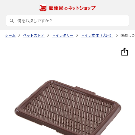
ホーム
ペットストア
トイレタリー
トイレ本体（犬用）
薄型しつ