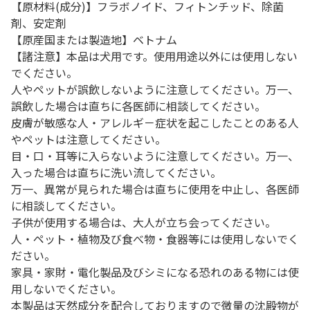
【原材料(成分)】フラボノイド、フィトンチッド、除菌
剤、安定剤
【原産国または製造地】ベトナム
【諸注意】本品は犬用です。使用用途以外には使用しない
でください。
人やペットが誤飲しないように注意してください。万一、
誤飲した場合は直ちに各医師に相談してください。
皮膚が敏感な人・アレルギ－症状を起こしたことのある人
やペットは注意してください。
目・口・耳等に入らないように注意してください。万一、
入った場合は直ちに洗い流してください。
万一、異常が見られた場合は直ちに使用を中止し、各医師
に相談してください。
子供が使用する場合は、大人が立ち会ってください。
人・ペット・植物及び食べ物・食器等には使用しないでく
ださい。
家具・家財・電化製品及びシミになる恐れのある物には使
用しないでください。
本製品は天然成分を配合しておりますので微量の沈殿物が