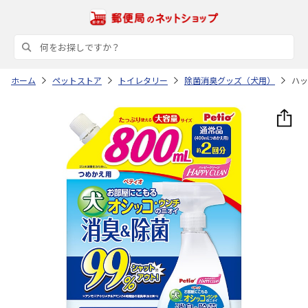
ホーム
ペットストア
トイレタリー
除菌消臭グッズ（犬用）
ハッ