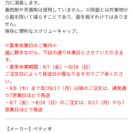
力に消臭します。
着色剤や芳香剤は使用していません。※除菌とは対象物か
ら菌を除いて減らすことであり、菌を殺すわけではありま
せん。
保存に便利なスクリューキャップ。
※夏季休業日のご案内※
誠に勝手ながら、下記の通り休業日とさせていただきま
す。
・夏季休業期間：8/7（金）～8/16（日）
ご注文日によって発送日が異なりますのでご了承くださ
い。
・8/6（木）まで及び8/17（月）以降のご注文は、通常通
り7営業日ほどで発送
・8/7（金）～8/16（日）のご注文は、8/17（月）から7
営業日ほどで発送
【メーカー】ペティオ