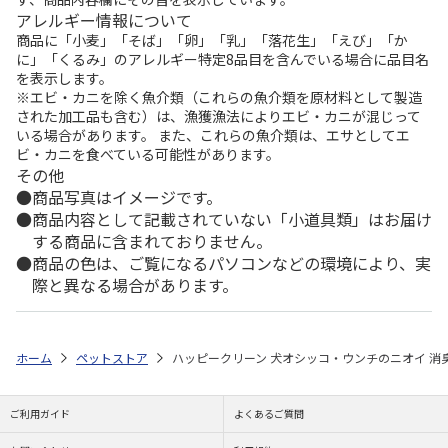
アレルギー情報について
商品に「小麦」「そば」「卵」「乳」「落花生」「えび」「か
に」「くるみ」のアレルギー特定8品目を含んでいる場合に品目名
を表示します。
※エビ・カニを除く魚介類（これらの魚介類を原材料として製造
された加工品も含む）は、漁獲漁法によりエビ・カニが混じって
いる場合があります。 また、これらの魚介類は、エサとしてエ
ビ・カニを食べている可能性があります。
その他
商品写真はイメージです。
商品内容として記載されていない「小道具類」はお届け
する商品に含まれておりません。
商品の色は、ご覧になるパソコンなどの環境により、実
際と異なる場合があります。
ホーム
ペットストア
ハッピークリーン 犬オシッコ・ウンチのニオイ 消臭＆
ご利用ガイド
よくあるご質問