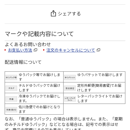
シェアする
マークや記載内容について
よくあるお問い合わせ
お支払い方法
注文のキャンセルについて
配送情報について
ゆうパック等でお届けしま
ゆうパケットでお届けします
す
チルドゆうパックでお届け
定形外郵便(簡易書留)でお届
します
けします
冷凍ゆうパックでお届けし
レターパックライトでお届け
ます。
します
佐川急便でのお届けとなり
ます
なお、「普通ゆうパック」の場合は表示しません。また、「夏期
のみチルドゆうパック」などとなる場合は、記号での表示はせ
ず、商品内容欄にその旨を表示しています。