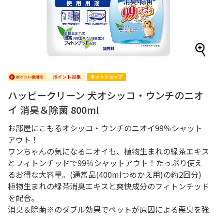
ハッピークリーン 犬オシッコ・ウンチのニオ
イ 消臭＆除菌 800ml
お部屋にこもるオシッコ・ウンチのニオイ99％シャット
アウト！
ワンちゃんの気になるニオイも、植物生まれの緑茶エキス
とフィトンチッドで99％シャットアウト！たっぷり使え
るお得な大容量。(通常品(400mlつめかえ用)の約2回分)
植物生まれの緑茶消臭エキスと爽快成分のフィトンチッド
を配合。
消臭＆除菌※のダブル効果でペットが原因による悪臭を強