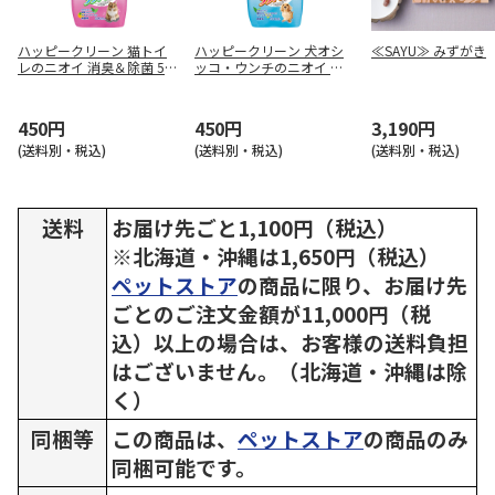
ハッピークリーン 猫トイ
ハッピークリーン 犬オシ
≪SAYU≫ みずがき
レのニオイ 消臭＆除菌 50
ッコ・ウンチのニオイ 消
0ml
臭＆除菌 500ml
450円
450円
3,190円
(送料別・税込)
(送料別・税込)
(送料別・税込)
送料
お届け先ごと1,100円（税込）
※北海道・沖縄は1,650円（税込）
ペットストア
の商品に限り、お届け先
ごとのご注文金額が11,000円（税
込）以上の場合は、お客様の送料負担
はございません。（北海道・沖縄は除
く）
同梱等
この商品は、
ペットストア
の商品のみ
同梱可能です。