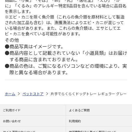
に」「くるみ」のアレルギー特定8品目を含んでいる場合に品目名
を表示します。
※エビ・カニを除く魚介類（これらの魚介類を原材料として製造
された加工品も含む）は、漁獲漁法によりエビ・カニが混じって
いる場合があります。 また、これらの魚介類は、エサとしてエ
ビ・カニを食べている可能性があります。
その他
商品写真はイメージです。
商品内容として記載されていない「小道具類」はお届け
する商品に含まれておりません。
商品の色は、ご覧になるパソコンなどの環境により、実
際と異なる場合があります。
ホーム
ペットストア
片手でらくらくドッグトレー レギュラー グレー
ご利用ガイド
よくあるご質問
お問い合わせ
利用規約
サイト運営会社について
特定商取引法に基づく表記について