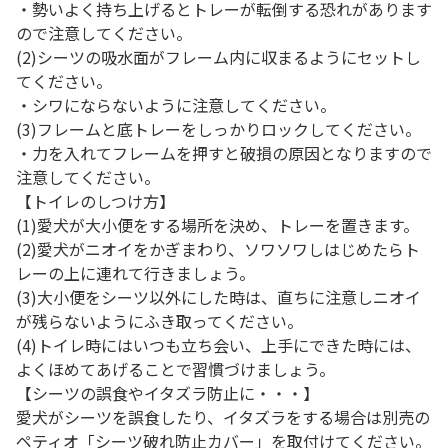
・勢いよく持ち上げるとトレーが転倒する恐れがあります
ので注意してください。
(2)シーツの吸水面がフレーム内に収まるようにセットし
てください。
・シワにならないように注意してください。
(3)フレームと底トレーをしっかりロックしてください。
・力を入れてフレームを押すと破損の原因となりますので
注意してください。
【トイレのしつけ方】
(1)愛犬が大小便をする場所を決め、トレーを置きます。
(2)愛犬がニオイをかぎまわり、ソワソワしはじめたらト
レーの上に連れて行きましょう。
(3)大小便をシーツ以外にした時は、直ちに注意しニオイ
が残らないようにふき取ってください。
(4)トイレ時にはいつも立ち会い、上手にできた時には、
よくほめてあげることで習慣づけましょう。
【シーツの誤食やイタズラ防止に・・・】
愛犬がシーツを誤食したり、イタズラをする場合は別売の
ペティオ「シーツ破れ防止カバー」を取付けてください。