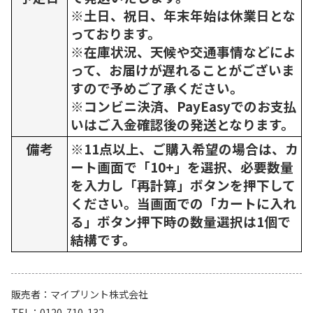
※土日、祝日、年末年始は休業日とな
っております。
※在庫状況、天候や交通事情などによ
って、お届けが遅れることがございま
すので予めご了承ください。
※コンビニ決済、PayEasyでのお支払
いはご入金確認後の発送となります。
備考
※11点以上、ご購入希望の場合は、カ
ート画面で「10+」を選択、必要数量
を入力し「再計算」ボタンを押下して
ください。当画面での「カートに入れ
る」ボタン押下時の数量選択は1個で
結構です。
販売者
マイプリント株式会社
TEL
0120-710-132