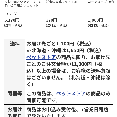
＜お中元＞シャンモリ Ｇ
鈴虫の育成マット 1.5L
コーンスープ 10食
Ｉ山梨甲州＆マスカット・
ベーリーＡ セット
5.0
（2）
5,170円
370円
1,000円
(送料・税込)
(送料別・税込)
(送料別・税込)
送料
お届け先ごと1,100円（税込）
※北海道・沖縄は1,650円（税込）
ペットストア
の商品に限り、お届け先
ごとのご注文金額が11,000円（税
込）以上の場合は、お客様の送料負担
はございません。（北海道・沖縄は除
く）
同梱等
この商品は、
ペットストア
の商品のみ
同梱可能です。
お届け
商品はお申込み受付後、7営業日程度
予定日
で発送いたします。