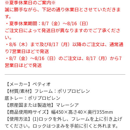
※夏季休業日のご案内※
誠に勝手ながら、下記の通り休業日とさせていただきま
す。
・夏季休業期間：8/7（金）～8/16（日）
ご注文日によって発送日が異なりますのでご了承くださ
い。
・8/6（木）まで及び8/17（月）以降のご注文は、通常通
り7営業日ほどで発送
・8/7（金）～8/16（日）のご注文は、8/17（月）から7
営業日ほどで発送
【メーカー】ペティオ
【材質/素材】フレーム：ポリプロピレン
底トレー：ポリプロピレン
【原産国または製造地】マレーシア
【商品使用時サイズ】幅450×高さ40×奥行355mm
【使用方法】(1)ロックを外し、フレームを上に引き上げ
てください。ロックはつまみを手前に引くと外れます。