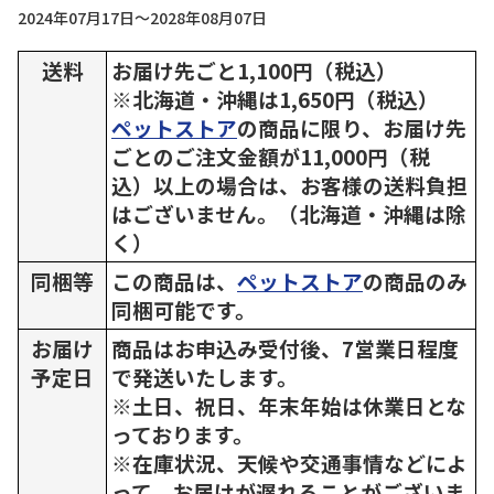
2024年07月17日～2028年08月07日
送料
お届け先ごと1,100円（税込）
※北海道・沖縄は1,650円（税込）
ペットストア
の商品に限り、お届け先
ごとのご注文金額が11,000円（税
込）以上の場合は、お客様の送料負担
はございません。（北海道・沖縄は除
く）
同梱等
この商品は、
ペットストア
の商品のみ
同梱可能です。
お届け
商品はお申込み受付後、7営業日程度
予定日
で発送いたします。
※土日、祝日、年末年始は休業日とな
っております。
※在庫状況、天候や交通事情などによ
って、お届けが遅れることがございま