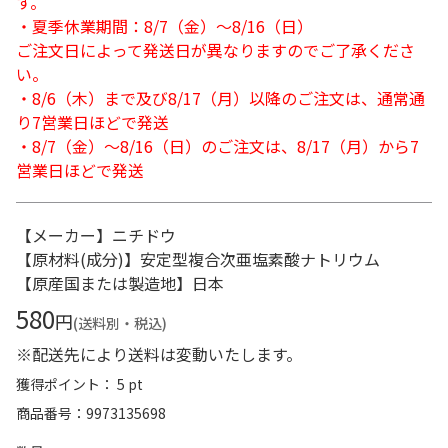
す。
・夏季休業期間：8/7（金）～8/16（日）
ご注文日によって発送日が異なりますのでご了承くださ
い。
・8/6（木）まで及び8/17（月）以降のご注文は、通常通
り7営業日ほどで発送
・8/7（金）～8/16（日）のご注文は、8/17（月）から7
営業日ほどで発送
【メーカー】ニチドウ
【原材料(成分)】安定型複合次亜塩素酸ナトリウム
【原産国または製造地】日本
580
円
(送料別・税込)
※配送先により送料は変動いたします。
獲得ポイント： 5 pt
商品番号
9973135698