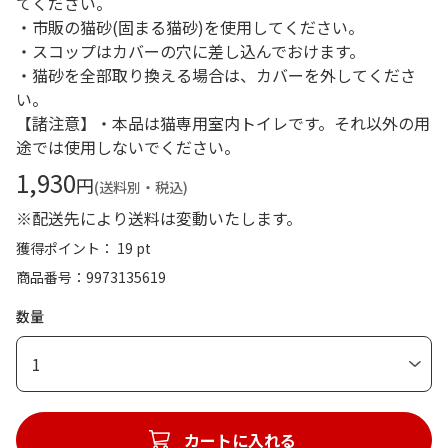
てください。
・市販の猫砂(固まる猫砂)を使用してください。
・スコップはカバーの穴に差し込んでおけます。
・猫砂を全部取り換える場合は、カバーを外してくださ
い。
【諸注意】・本品は猫専用室内トイレです。それ以外の用
途では使用しないでください。
1,930
円
(送料別・税込)
※配送先により送料は変動いたします。
獲得ポイント： 19 pt
商品番号
9973135619
数量
1
カートに入れる