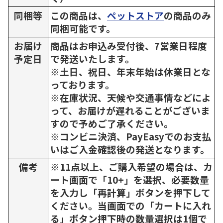
同梱等
この商品は、
ペットストア
の商品のみ
同梱可能です。
お届け
商品はお申込み受付後、7営業日程度
予定日
で発送いたします。
※土日、祝日、年末年始は休業日とな
っております。
※在庫状況、天候や交通事情などによ
って、お届けが遅れることがございま
すので予めご了承ください。
※コンビニ決済、PayEasyでのお支払
いはご入金確認後の発送となります。
備考
※11点以上、ご購入希望の場合は、カ
ート画面で「10+」を選択、必要数量
を入力し「再計算」ボタンを押下して
ください。当画面での「カートに入れ
る」ボタン押下時の数量選択は1個で