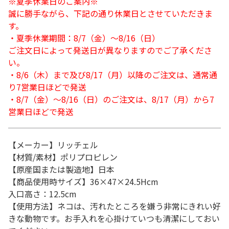
※夏季休業日のご案内※
誠に勝手ながら、下記の通り休業日とさせていただきま
す。
・夏季休業期間：8/7（金）～8/16（日）
ご注文日によって発送日が異なりますのでご了承くださ
い。
・8/6（木）まで及び8/17（月）以降のご注文は、通常通
り7営業日ほどで発送
・8/7（金）～8/16（日）のご注文は、8/17（月）から7
営業日ほどで発送
【メーカー】リッチェル
【材質/素材】ポリプロピレン
【原産国または製造地】日本
【商品使用時サイズ】36×47×24.5Hcm
入口高さ：12.5cm
【使用方法】ネコは、汚れたところを嫌う非常にきれい好
きな動物です。お手入れを心掛けていつも清潔にしておい