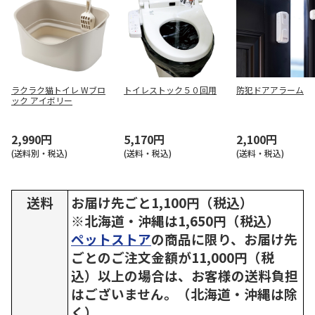
ラクラク猫トイレ Wブロ
トイレストック５０回用
防犯ドアアラーム
ック アイボリー
2,990円
5,170円
2,100円
(送料別・税込)
(送料・税込)
(送料・税込)
送料
お届け先ごと1,100円（税込）
※北海道・沖縄は1,650円（税込）
ペットストア
の商品に限り、お届け先
ごとのご注文金額が11,000円（税
込）以上の場合は、お客様の送料負担
はございません。（北海道・沖縄は除
く）