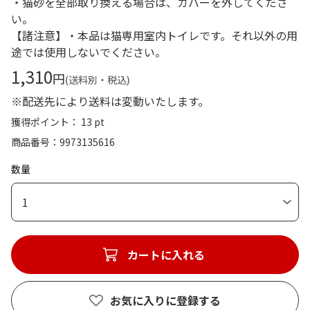
・猫砂を全部取り換える場合は、カバーを外してくださ
い。
【諸注意】・本品は猫専用室内トイレです。それ以外の用
途では使用しないでください。
1,310
円
(送料別・税込)
※配送先により送料は変動いたします。
獲得ポイント： 13 pt
商品番号
9973135616
数量
1
カートに入れる
お気に入りに登録する