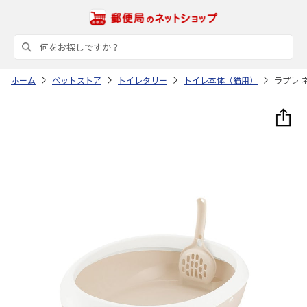
ホーム
ペットストア
トイレタリー
トイレ本体（猫用）
ラプレ 