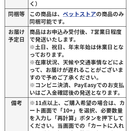
く）
同梱等
この商品は、
ペットストア
の商品のみ
同梱可能です。
お届け
商品はお申込み受付後、7営業日程度
予定日
で発送いたします。
※土日、祝日、年末年始は休業日とな
っております。
※在庫状況、天候や交通事情などによ
って、お届けが遅れることがございま
すので予めご了承ください。
※コンビニ決済、PayEasyでのお支払
いはご入金確認後の発送となります。
備考
※11点以上、ご購入希望の場合は、カ
ート画面で「10+」を選択、必要数量
を入力し「再計算」ボタンを押下して
ください。当画面での「カートに入れ