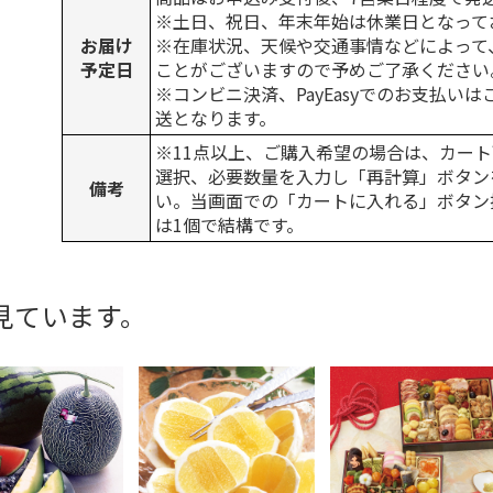
※土日、祝日、年末年始は休業日となって
お届け
※在庫状況、天候や交通事情などによって
予定日
ことがございますので予めご了承ください
※コンビニ決済、PayEasyでのお支払い
送となります。
※11点以上、ご購入希望の場合は、カート
選択、必要数量を入力し「再計算」ボタン
備考
い。当画面での「カートに入れる」ボタン
は1個で結構です。
見ています。