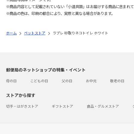
※商品内容として記載されていない「小道具類」はお届けする商品に含まれて
※商品の色は、印刷の都合により、実際と異なる場合があります。
ホーム
ペットストア
ラプレ 砂取りネコトイレ ホワイト
郵便局のネットショップの特集・イベント
母の日
こどもの日
父の日
お中元
敬老の日
ストアから探す
切手・はがきストア
ギフトストア
食品・グルメストア