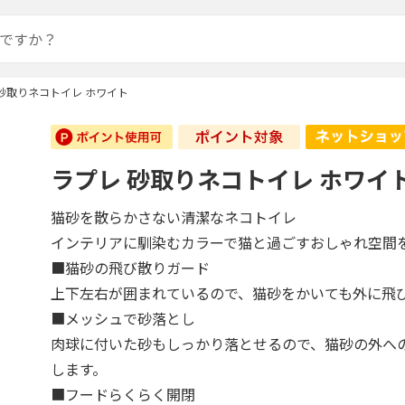
砂取りネコトイレ ホワイト
ラプレ 砂取りネコトイレ ホワイ
猫砂を散らかさない清潔なネコトイレ
インテリアに馴染むカラーで猫と過ごすおしゃれ空間
■猫砂の飛び散りガード
上下左右が囲まれているので、猫砂をかいても外に飛
■メッシュで砂落とし
肉球に付いた砂もしっかり落とせるので、猫砂の外へ
します。
■フードらくらく開閉