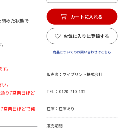
カートに入れる
を閉めた状態で
お気に入りに登録する
す。
商品についてのお問い合わせはこちら
ます。
販売者：マイプリント株式会社
さい。
TEL： 0120-710-132
常通り7営業日ほど
から7営業日ほどで発
在庫：在庫あり
販売期間