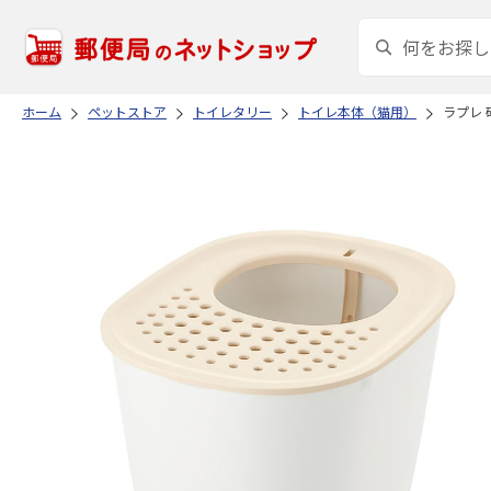
ホーム
ペットストア
トイレタリー
トイレ本体（猫用）
ラプレ 