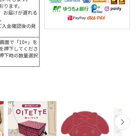
おります。
、お届けが遅れる
。
はご入金確認後の発
画面で「10+」を
を押下してくださ
押下時の数量選択