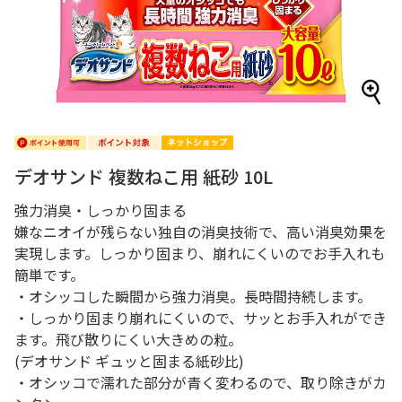
デオサンド 複数ねこ用 紙砂 10L
強力消臭・しっかり固まる
嫌なニオイが残らない独自の消臭技術で、高い消臭効果を
実現します。しっかり固まり、崩れにくいのでお手入れも
簡単です。
・オシッコした瞬間から強力消臭。長時間持続します。
・しっかり固まり崩れにくいので、サッとお手入れができ
ます。飛び散りにくい大きめの粒。
(デオサンド ギュッと固まる紙砂比)
・オシッコで濡れた部分が青く変わるので、取り除きがカ