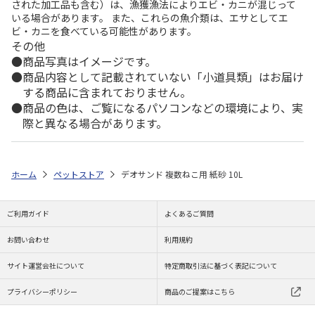
された加工品も含む）は、漁獲漁法によりエビ・カニが混じって
いる場合があります。 また、これらの魚介類は、エサとしてエ
ビ・カニを食べている可能性があります。
その他
商品写真はイメージです。
商品内容として記載されていない「小道具類」はお届け
する商品に含まれておりません。
商品の色は、ご覧になるパソコンなどの環境により、実
際と異なる場合があります。
ホーム
ペットストア
デオサンド 複数ねこ用 紙砂 10L
ご利用ガイド
よくあるご質問
お問い合わせ
利用規約
サイト運営会社について
特定商取引法に基づく表記について
プライバシーポリシー
商品のご提案はこちら