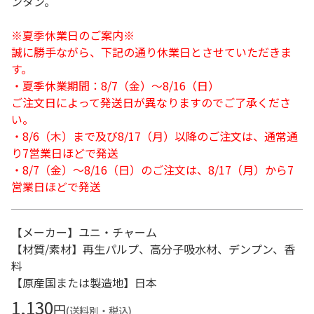
ンタン。
※夏季休業日のご案内※
誠に勝手ながら、下記の通り休業日とさせていただきま
す。
・夏季休業期間：8/7（金）～8/16（日）
ご注文日によって発送日が異なりますのでご了承くださ
い。
・8/6（木）まで及び8/17（月）以降のご注文は、通常通
り7営業日ほどで発送
・8/7（金）～8/16（日）のご注文は、8/17（月）から7
営業日ほどで発送
【メーカー】ユニ・チャーム
【材質/素材】再生パルプ、高分子吸水材、デンプン、香
料
【原産国または製造地】日本
1,130
円
(送料別・税込)