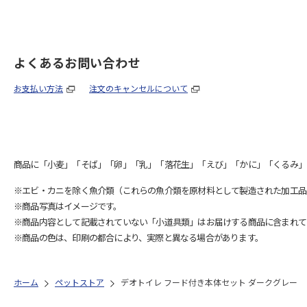
よくあるお問い合わせ
お支払い方法
注文のキャンセルについて
商品に「小麦」「そば」「卵」「乳」「落花生」「えび」「かに」「くるみ」
※エビ・カニを除く魚介類（これらの魚介類を原材料として製造された加工品
※商品写真はイメージです。
※商品内容として記載されていない「小道具類」はお届けする商品に含まれて
※商品の色は、印刷の都合により、実際と異なる場合があります。
ホーム
ペットストア
デオトイレ フード付き本体セット ダークグレー