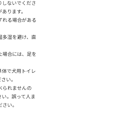
りしないでくださ
があります。
ずれる場合がある
温多湿を避け、直
た場合には、足を
。
単体で犬用トイレ
ださい。
べられませんの
さい。誤って人ま
ださい。