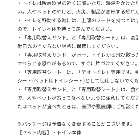
・トイレは暖房器具の近くに置いたり、熱湯をかけた
い。人やペットのやけど、火災、製品が変形する恐れ
・トイレを移動する時には、上部のフードを持つとは
ので、トイレ本体を持って運んでください。
・「専用取替えサンド」と「専用取替シート」は、高
射日光の当たらない場所に保管してください。
・「専用取替えサンド」が万一、トイレから飛び散っ
すべらせる恐れがあるので、すぐに片づけてください
・「専用取替シート」は、「デオトイレ」専用です。
シート(ペット用トイレシート)として使用しないでく
・「専用取替えサンド」と「専用取替シート」は、食
で、人やペットが誤って食べないように注意してくだ
たはペットが食べたときは、医師や獣医師にご相談く
※パッケージは予告なく変更することがございます。
【セット内容】・トイレ本体