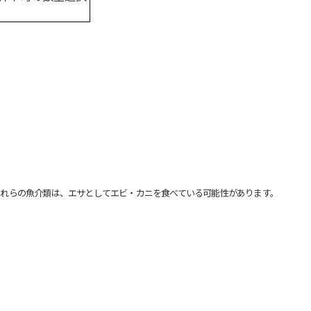
れらの魚介類は、エサとしてエビ・カニを食べている可能性があります。