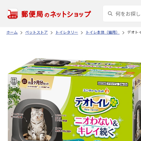
ホーム
ペットストア
トイレタリー
トイレ本体（猫用）
デオト