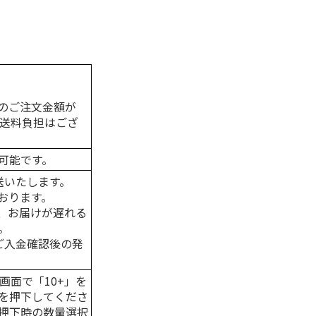
のご注文金額が
の送料負担はござ
可能です。
送いたします。
おります。
、お届けが遅れる
。
はご入金確認後の発
画面で「10+」を
を押下してくださ
押下時の数量選択