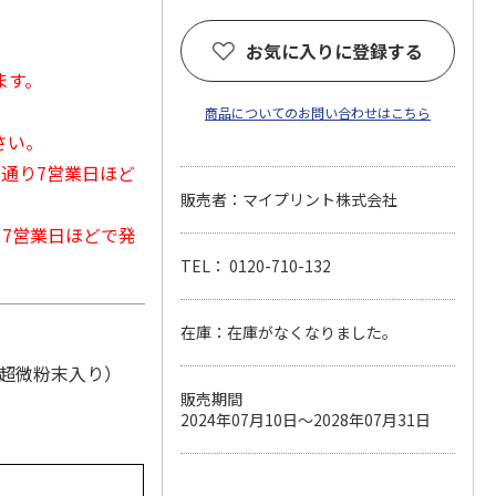
お気に入りに登録する
ます。
商品についてのお問い合わせはこちら
さい。
常通り7営業日ほど
販売者：マイプリント株式会社
から7営業日ほどで発
TEL： 0120-710-132
在庫：在庫がなくなりました。
ル超微粉末入り）
販売期間
2024年07月10日～2028年07月31日