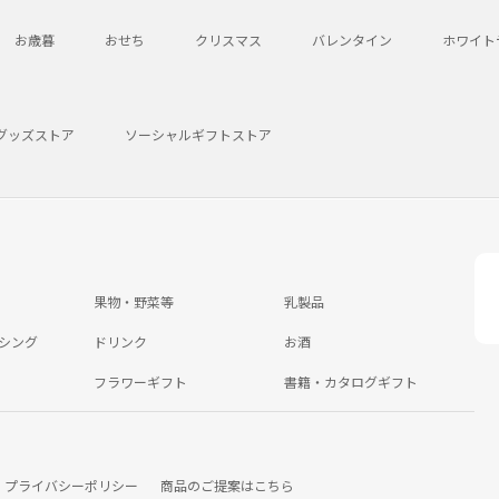
お歳暮
おせち
クリスマス
バレンタイン
ホワイト
グッズストア
ソーシャルギフトストア
果物・野菜等
乳製品
シング
ドリンク
お酒
フラワーギフト
書籍・カタログギフト
プライバシーポリシー
商品のご提案はこちら