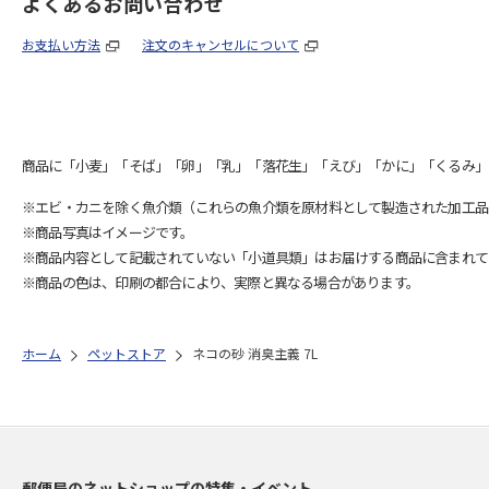
よくあるお問い合わせ
お支払い方法
注文のキャンセルについて
商品に「小麦」「そば」「卵」「乳」「落花生」「えび」「かに」「くるみ」
※エビ・カニを除く魚介類（これらの魚介類を原材料として製造された加工品
※商品写真はイメージです。
※商品内容として記載されていない「小道具類」はお届けする商品に含まれて
※商品の色は、印刷の都合により、実際と異なる場合があります。
ホーム
ペットストア
ネコの砂 消臭主義 7L
郵便局のネットショップの特集・イベント