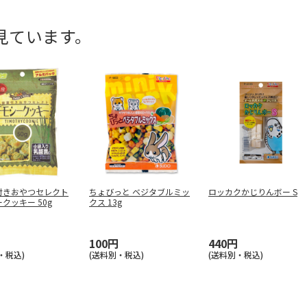
見ています。
付きおやつセレクト
ちょびっと ベジタブルミッ
ロッカクかじりんボー S
クッキー 50g
クス 13g
100円
440円
・税込)
(送料別・税込)
(送料別・税込)