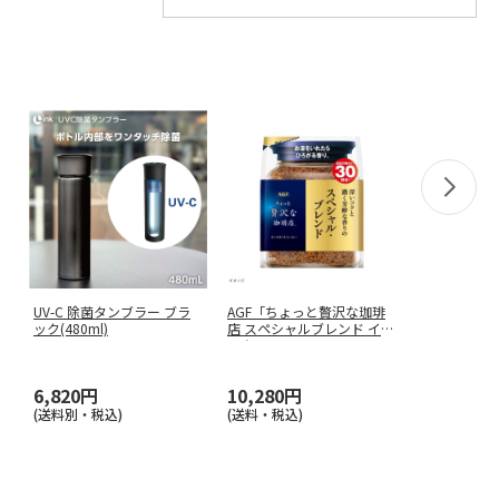
UV-C 除菌タンブラー ブラ
AGF「ちょっと贅沢な珈琲
ック(480ml)
店 スペシャルブレンド イン
スタ
…
6,820円
10,280円
(送料別・税込)
(送料・税込)