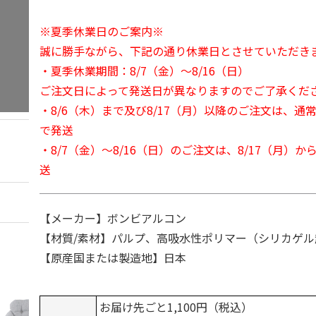
※夏季休業日のご案内※
誠に勝手ながら、下記の通り休業日とさせていただき
・夏季休業期間：8/7（金）～8/16（日）
ご注文日によって発送日が異なりますのでご了承くだ
・8/6（木）まで及び8/17（月）以降のご注文は、通
で発送
・8/7（金）～8/16（日）のご注文は、8/17（月）
送
【メーカー】ボンビアルコン
【材質/素材】パルプ、高吸水性ポリマー（シリカゲ
【原産国または製造地】日本
お届け先ごと1,100円（税込）