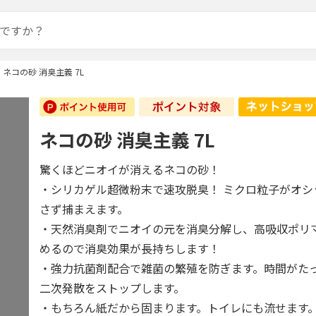
ネコの砂 消臭主義 7L
ネコの砂 消臭主義 7L
驚くほどニオイが消えるネコの砂！
・シリカゲル超微粉末で速攻脱臭！ ミクロ粒子がオシ
さず捕まえます。
・天然消臭剤でニオイの元を消臭分解し、高吸収ポリ
めるので消臭効果が長持ちします！
・強力抗菌剤配合で雑菌の繁殖を防ぎます。時間がた
二次発散をストップします。
・もちろん紙だから固まります。トイレにも流せます