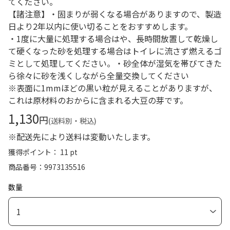
てください。
【諸注意】・固まりが弱くなる場合がありますので、製造
日より2年以内に使い切ることをおすすめします。
・1度に大量に処理する場合はや、長時間放置して乾燥し
て硬くなった砂を処理する場合はトイレに流さず燃えるゴ
ミとして処理してください。・砂全体が湿気を帯びてきた
ら徐々に砂を浅くしながら全量交換してください
※表面に1mmほどの黒い粒が見えることがありますが、
これは原材料のおからに含まれる大豆の芽です。
1,130
円
(送料別・税込)
※配送先により送料は変動いたします。
獲得ポイント： 11 pt
商品番号
9973135516
数量
1