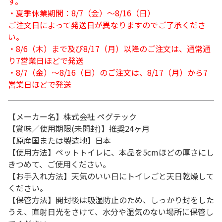
す。
・夏季休業期間：8/7（金）～8/16（日）
ご注文日によって発送日が異なりますのでご了承くださ
い。
・8/6（木）まで及び8/17（月）以降のご注文は、通常通
り7営業日ほどで発送
・8/7（金）～8/16（日）のご注文は、8/17（月）から7
営業日ほどで発送
【メーカー名】株式会社 ペグテック
【賞味／使用期限(未開封)】推奨24ヶ月
【原産国または製造地】日本
【使用方法】ペットトイレに、本品を5cmほどの厚さにし
きつめて、ご使用ください。
【お手入れ方法】天気のいい日にトイレごと天日乾燥して
ください。
【保管方法】開封後は吸湿防止のため、しっかり封をした
うえ、直射日光をさけて、水分や湿気のない場所に保管し