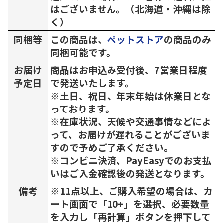
はございません。（北海道・沖縄は除
く）
同梱等
この商品は、
ペットストア
の商品のみ
同梱可能です。
お届け
商品はお申込み受付後、7営業日程度
予定日
で発送いたします。
※土日、祝日、年末年始は休業日とな
っております。
※在庫状況、天候や交通事情などによ
って、お届けが遅れることがございま
すので予めご了承ください。
※コンビニ決済、PayEasyでのお支払
いはご入金確認後の発送となります。
備考
※11点以上、ご購入希望の場合は、カ
ート画面で「10+」を選択、必要数量
を入力し「再計算」ボタンを押下して