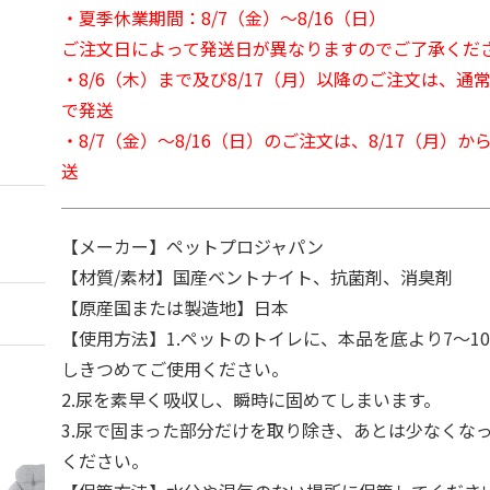
・夏季休業期間：8/7（金）～8/16（日）
ご注文日によって発送日が異なりますのでご了承くだ
・8/6（木）まで及び8/17（月）以降のご注文は、通
で発送
・8/7（金）～8/16（日）のご注文は、8/17（月）
送
【メーカー】ペットプロジャパン
【材質/素材】国産ベントナイト、抗菌剤、消臭剤
【原産国または製造地】日本
【使用方法】1.ペットのトイレに、本品を底より7～1
しきつめてご使用ください。
2.尿を素早く吸収し、瞬時に固めてしまいます。
3.尿で固まった部分だけを取り除き、あとは少なくな
ください。