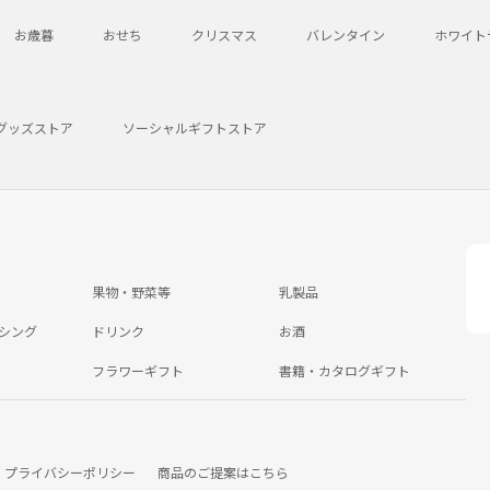
お歳暮
おせち
クリスマス
バレンタイン
ホワイト
グッズストア
ソーシャルギフトストア
果物・野菜等
乳製品
シング
ドリンク
お酒
フラワーギフト
書籍・カタログギフト
プライバシーポリシー
商品のご提案はこちら