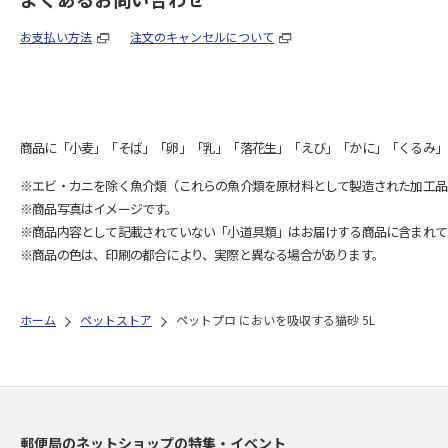
お支払い方法
注文のキャンセルについて
商品に「小麦」「そば」「卵」「乳」「落花生」「えび」「かに」「くるみ」
※エビ・カニを除く魚介類（これらの魚介類を原材料として製造された加工品
※商品写真はイメージです。
※商品内容として記載されていない「小道具類」はお届けする商品に含まれて
※商品の色は、印刷の都合により、実際と異なる場合があります。
ホーム
ペットストア
ペットプロ においを吸収する猫砂 5L
郵便局のネットショップの特集・イベント