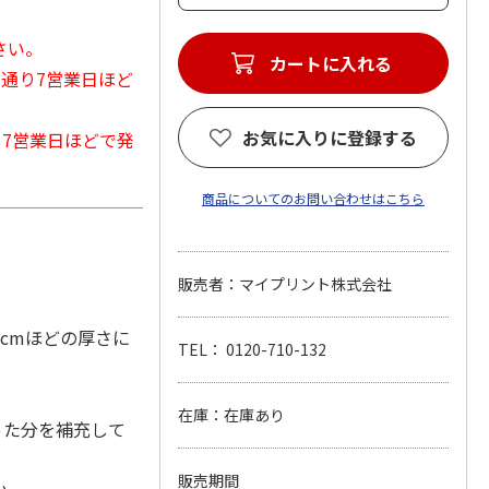
さい。
カートに入れる
常通り7営業日ほど
お気に入りに登録する
から7営業日ほどで発
商品についてのお問い合わせはこちら
販売者：マイプリント株式会社
0cmほどの厚さに
TEL： 0120-710-132
在庫：在庫あり
った分を補充して
販売期間