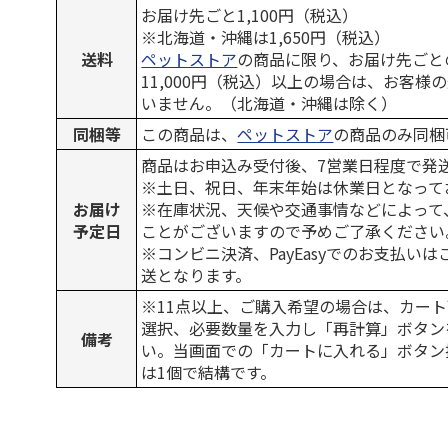
お届け先ごと1,100円（税込）
※北海道・沖縄は1,650円（税込）
送料
ペットストア
の商品に限り、お届け先ごと
11,000円（税込）以上の場合は、お客様
いません。（北海道・沖縄は除く）
同梱等
この商品は、
ペットストア
の商品のみ同梱
商品はお申込み受付後、7営業日程度で発
※土日、祝日、年末年始は休業日となって
お届け
※在庫状況、天候や交通事情などによって
予定日
ことがございますので予めご了承ください
※コンビニ決済、PayEasyでのお支払い
送となります。
※11点以上、ご購入希望の場合は、カート
選択、必要数量を入力し「再計算」ボタン
備考
い。当画面での「カートに入れる」ボタン
は1個で結構です。