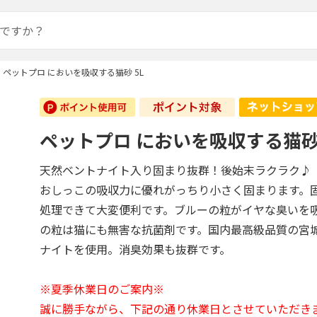
ペットプロ においを吸収する猫砂 5L
ペットプロ においを吸収する猫砂 
天然ベントナイト入り固まり抜群！後始末ラクラク♪
おしっこの吸収力に優れがっちり小さく固まります。
処理できて大変便利です。ブルーの粒がイヤな臭いを
の粒は猫にも無害な抗菌剤です。国内最高級品質の宮
ナイトを使用。消臭効果も抜群です。
※夏季休業日のご案内※
誠に勝手ながら、下記の通り休業日とさせていただき