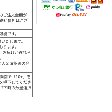
のご注文金額が
の送料負担はござ
可能です。
送いたします。
おります。
、お届けが遅れる
。
はご入金確認後の発
画面で「10+」を
を押下してくださ
押下時の数量選択