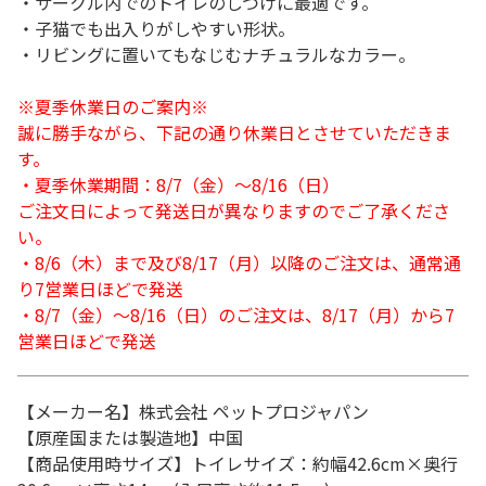
・サークル内でのトイレのしつけに最適です。
・子猫でも出入りがしやすい形状。
・リビングに置いてもなじむナチュラルなカラー。
※夏季休業日のご案内※
誠に勝手ながら、下記の通り休業日とさせていただきま
す。
・夏季休業期間：8/7（金）～8/16（日）
ご注文日によって発送日が異なりますのでご了承くださ
い。
・8/6（木）まで及び8/17（月）以降のご注文は、通常通
り7営業日ほどで発送
・8/7（金）～8/16（日）のご注文は、8/17（月）から7
営業日ほどで発送
【メーカー名】株式会社 ペットプロジャパン
【原産国または製造地】中国
【商品使用時サイズ】トイレサイズ：約幅42.6cm×奥行