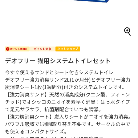
デオフリー 猫用システムトイレセット
今すぐ使えるサンドとシート付きシステムトイレ
デオフリー強力消臭サンド2L(1か月分)とデオフリー強力
炭消臭シート1枚(1週間分)付きのシステムトイレです。
【強力消臭サンド】天然の消臭成分(クエン酸、フィトン
チッド)でオシッコのニオイを素早く消臭！はっ水タイプ
で足元サラサラ。抗菌剤配合でいつも清潔。
【強力炭消臭シート】炭入りシートがニオイを強力消臭。
パワフル吸収で1週間取り替え不要です。サークルの中で
も使えるコンパクトサイズ。