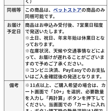
く）
同梱等
この商品は、
ペットストア
の商品のみ
同梱可能です。
お届け
商品はお申込み受付後、7営業日程度
予定日
で発送いたします。
※土日、祝日、年末年始は休業日とな
っております。
※在庫状況、天候や交通事情などによ
って、お届けが遅れることがございま
すので予めご了承ください。
※コンビニ決済、PayEasyでのお支払
いはご入金確認後の発送となります。
備考
※11点以上、ご購入希望の場合は、カ
ート画面で「10+」を選択、必要数量
を入力し「再計算」ボタンを押下して
ください。当画面での「カートに入れ
る」ボタン押下時の数量選択は1個で