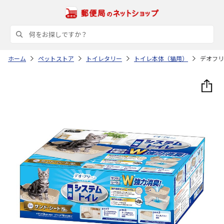
ホーム
ペットストア
トイレタリー
トイレ本体（猫用）
デオフリ