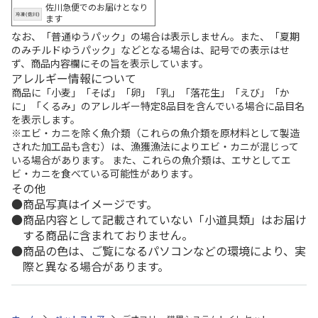
佐川急便でのお届けとなり
ます
なお、「普通ゆうパック」の場合は表示しません。また、「夏期
のみチルドゆうパック」などとなる場合は、記号での表示はせ
ず、商品内容欄にその旨を表示しています。
アレルギー情報について
商品に「小麦」「そば」「卵」「乳」「落花生」「えび」「か
に」「くるみ」のアレルギー特定8品目を含んでいる場合に品目名
を表示します。
※エビ・カニを除く魚介類（これらの魚介類を原材料として製造
された加工品も含む）は、漁獲漁法によりエビ・カニが混じって
いる場合があります。 また、これらの魚介類は、エサとしてエ
ビ・カニを食べている可能性があります。
その他
商品写真はイメージです。
商品内容として記載されていない「小道具類」はお届け
する商品に含まれておりません。
商品の色は、ご覧になるパソコンなどの環境により、実
際と異なる場合があります。