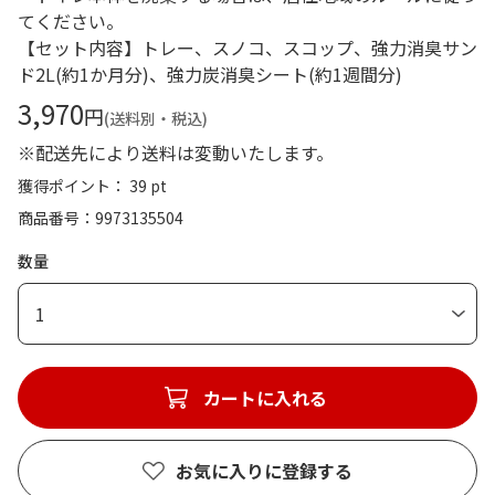
てください。
【セット内容】トレー、スノコ、スコップ、強力消臭サン
ド2L(約1か月分)、強力炭消臭シート(約1週間分)
3,970
円
(送料別・税込)
※配送先により送料は変動いたします。
獲得ポイント： 39 pt
商品番号
9973135504
数量
1
カートに入れる
お気に入りに登録する