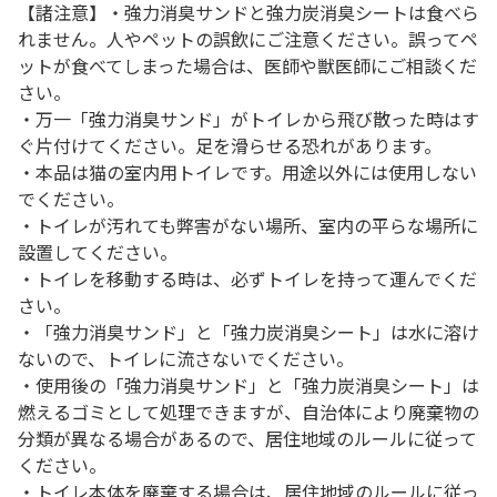
【諸注意】・強力消臭サンドと強力炭消臭シートは食べら
れません。人やペットの誤飲にご注意ください。誤ってペ
ットが食べてしまった場合は、医師や獣医師にご相談くだ
さい。
・万一「強力消臭サンド」がトイレから飛び散った時はす
ぐ片付けてください。足を滑らせる恐れがあります。
・本品は猫の室内用トイレです。用途以外には使用しない
でください。
・トイレが汚れても弊害がない場所、室内の平らな場所に
設置してください。
・トイレを移動する時は、必ずトイレを持って運んでくだ
さい。
・「強力消臭サンド」と「強力炭消臭シート」は水に溶け
ないので、トイレに流さないでください。
・使用後の「強力消臭サンド」と「強力炭消臭シート」は
燃えるゴミとして処理できますが、自治体により廃棄物の
分類が異なる場合があるので、居住地域のルールに従って
ください。
・トイレ本体を廃棄する場合は、居住地域のルールに従っ